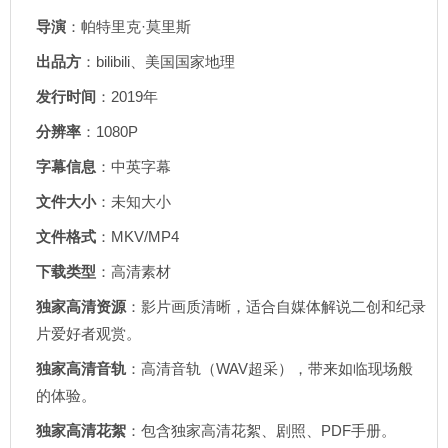
导演
：帕特里克·莫里斯
出品方
：bilibili、美国国家地理
发行时间
：2019年
分辨率
：1080P
字幕信息
：中英字幕
文件大小
：未知大小
文件格式
：MKV/MP4
下载类型
：高清素材
独家高清资源
：影片画质清晰，适合自媒体解说二创和纪录
片爱好者观赏。
独家高清音轨
：高清音轨（WAV超采），带来如临现场般
的体验。
独家高清花絮
：包含独家高清花絮、剧照、PDF手册。