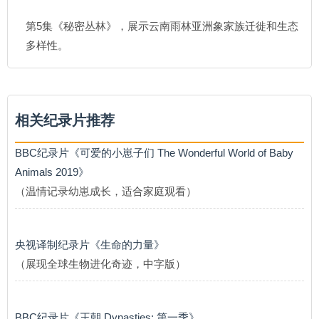
第5集《秘密丛林》，展示云南雨林亚洲象家族迁徙和生态
多样性。
相关纪录片推荐
BBC纪录片《可爱的小崽子们 The Wonderful World of Baby
Animals 2019》
（温情记录幼崽成长，适合家庭观看）
央视译制纪录片《生命的力量》
（展现全球生物进化奇迹，中字版）
BBC纪录片《王朝 Dynasties: 第一季》