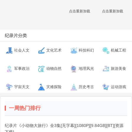
点击重新加载
点击重新加载
纪录片分类
社会人文
文化艺术
科技科幻
机械工程
军事政治
动物自然
地理风光
旅游美食
宇宙天文
灾难探险
历史考古
运动游戏
一周热门排行
纪录片《小动物大旅行》全3集[无字幕][1080P][9.84GB][BT][资源