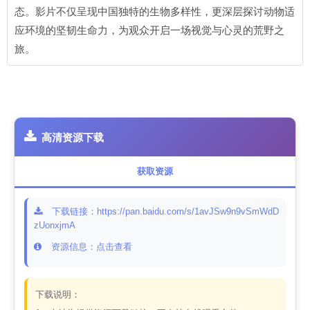
态。影片不仅呈现中国独特的生物多样性，更深层探讨动物适
应环境的坚韧生命力，为观众开启一场视觉与心灵的荒野之
旅。
高清资源下载
获取资源
下载链接：https://pan.baidu.com/s/1avJSw9n9vSmWdD
zUonxjmA
资源信息：点击查看
下载说明：