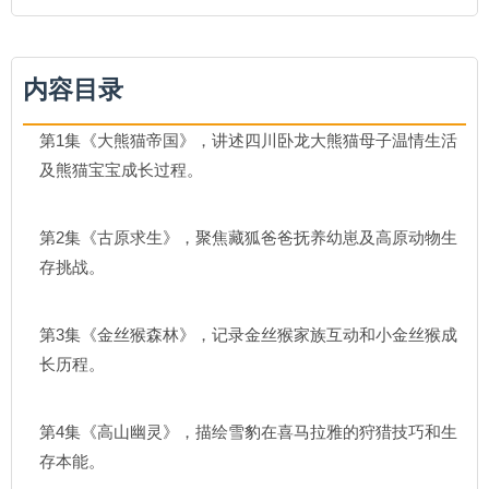
内容目录
第1集《大熊猫帝国》，讲述四川卧龙大熊猫母子温情生活
及熊猫宝宝成长过程。
第2集《古原求生》，聚焦藏狐爸爸抚养幼崽及高原动物生
存挑战。
第3集《金丝猴森林》，记录金丝猴家族互动和小金丝猴成
长历程。
第4集《高山幽灵》，描绘雪豹在喜马拉雅的狩猎技巧和生
存本能。