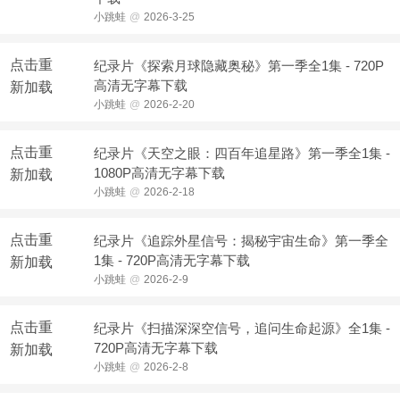
小跳蛙
@
2026-3-25
点击重
纪录片《探索月球隐藏奥秘》第一季全1集 - 720P
高清无字幕下载
新加载
小跳蛙
@
2026-2-20
点击重
纪录片《天空之眼：四百年追星路》第一季全1集 -
1080P高清无字幕下载
新加载
小跳蛙
@
2026-2-18
点击重
纪录片《追踪外星信号：揭秘宇宙生命》第一季全
1集 - 720P高清无字幕下载
新加载
小跳蛙
@
2026-2-9
点击重
纪录片《扫描深深空信号，追问生命起源》全1集 -
720P高清无字幕下载
新加载
小跳蛙
@
2026-2-8