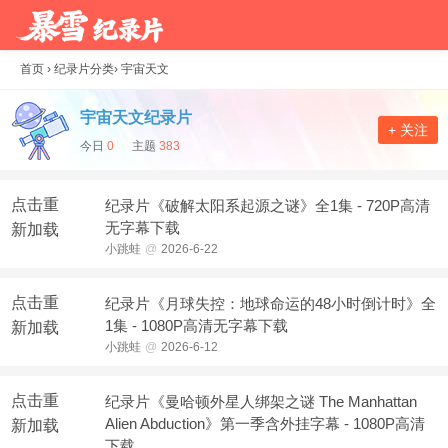
首页
›
纪录片分类
›
宇宙天文
宇宙天文纪录片
+ 关注
今日
0
主题
383
点击重
纪录片《破解太阳系起源之谜》全1集 - 720P高清
无字幕下载
新加载
小跳蛙
@
2026-6-22
点击重
纪录片《月球失控：地球命运的48小时倒计时》全
1集 - 1080P高清无字幕下载
新加载
小跳蛙
@
2026-6-12
点击重
纪录片《曼哈顿外星人绑架之谜 The Manhattan
Alien Abduction》第一季含外挂字幕 - 1080P高清
新加载
下载