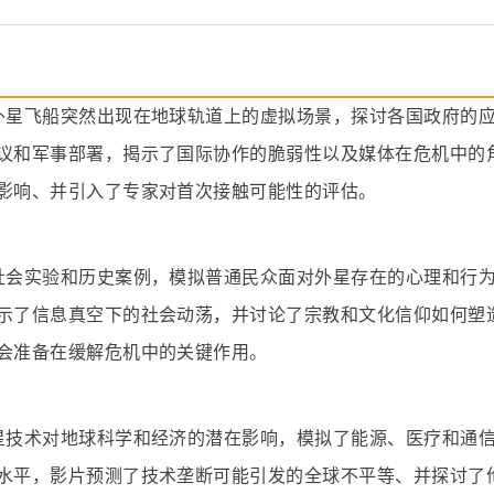
外星飞船突然出现在地球轨道上的虚拟场景，探讨各国政府的
议和军事部署，揭示了国际协作的脆弱性以及媒体在危机中的
影响、并引入了专家对首次接触可能性的评估。
社会实验和历史案例，模拟普通民众面对外星存在的心理和行
示了信息真空下的社会动荡，并讨论了宗教和文化信仰如何塑
会准备在缓解危机中的关键作用。
星技术对地球科学和经济的潜在影响，模拟了能源、医疗和通
水平，影片预测了技术垄断可能引发的全球不平等、并探讨了