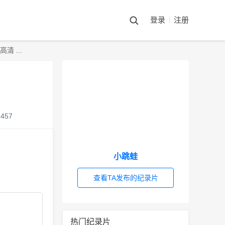
登录
注册
 ...
457
小跳蛙
查看TA发布的纪录片
热门纪录片