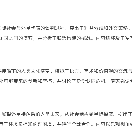
国际社会与外星代表的谈判过程，突出了利益分歧和外交策略
弱国之间的博弈，并分析了联盟构建的挑战。内容还涉及了军
期接触下的人类文化演变，模拟了语言、艺术和价值观的交流
处可能带来的创新和摩擦、并讨论了身份认同危机。专家强调
地展望外星接触后的人类未来，从社会结构到星际探索、提出
示了环境负担和伦理困境，并呼吁全球合作。内容以乐观视角