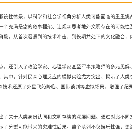
假设性情景，以科学和社会学视角分析人类可能面临的重重挑
一个充满悬念的叙事框架、让观众思考地外文明存在的可能性
阶段，从首次遭遇到的技术冲击、到长期共处下的文化融合，
点，还引入了政治学家、心理学家甚至军事策略师的多元见解
。其中，针对民众心理反应的模拟实验尤为突出、揭示了人类
GI技术还原了外星飞船降临、国际谈判等虚拟场景，增强了纪
出了关于人类身份认同和文明存续的深层问题。通过对比不同
示了分裂可能带来的灾难性后果。整个系列不仅娱乐性强，更