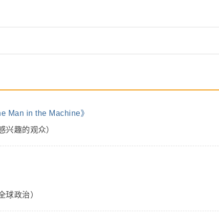
an in the Machine》
感兴趣的观众）
全球政治）