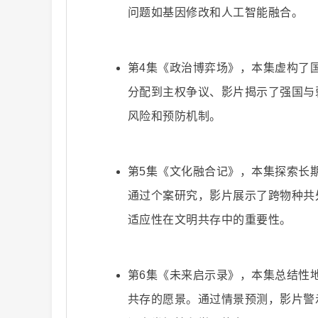
问题如基因修改和人工智能融合。
第4集《政治博弈场》，本集虚构了
二
分配到主权争议、影片揭示了强国与
风险和预防机制。
第5集《文化融合记》，本集探索长
通过个案研究，影片展示了跨物种共
创
适应性在文明共存中的重要性。
第6集《未来启示录》，本集总结性
共存的愿景。通过情景预测，影片警