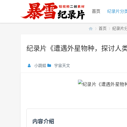
首页
纪录片分
首页
纪录片
纪录片《遭遇外星物种，探讨人类变
暴
»
›
小跳蛙
宇宙天文
雪
内容介绍