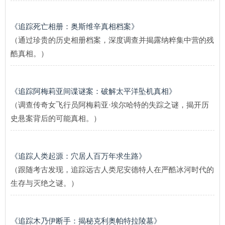
《追踪死亡相册：奥斯维辛真相档案》
（通过珍贵的历史相册档案，深度调查并揭露纳粹集中营的残
酷真相。）
《追踪阿梅莉亚间谍谜案：破解太平洋坠机真相》
（调查传奇女飞行员阿梅莉亚·埃尔哈特的失踪之谜，揭开历
史悬案背后的可能真相。）
《追踪人类起源：穴居人百万年求生路》
（跟随考古发现，追踪远古人类尼安德特人在严酷冰河时代的
生存与灭绝之谜。）
《追踪木乃伊断手：揭秘克利奥帕特拉陵墓》