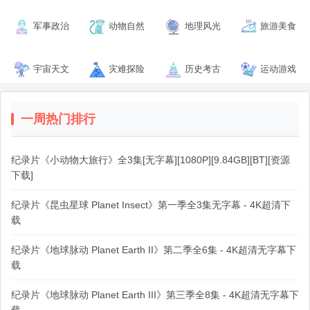
军事政治
动物自然
地理风光
旅游美食
宇宙天文
灾难探险
历史考古
运动游戏
一周热门排行
纪录片《小动物大旅行》全3集[无字幕][1080P][9.84GB][BT][资源
下载]
纪录片《昆虫星球 Planet Insect》第一季全3集无字幕 - 4K超清下
载
纪录片《地球脉动 Planet Earth II》第二季全6集 - 4K超清无字幕下
载
纪录片《地球脉动 Planet Earth III》第三季全8集 - 4K超清无字幕下