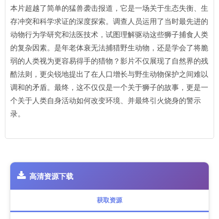
本片超越了简单的猛兽袭击报道，它是一场关于生态失衡、生
存冲突和科学求证的深度探索。调查人员运用了当时最先进的
动物行为学研究和法医技术，试图理解驱动这些狮子捕食人类
的复杂因素。是年老体衰无法捕猎野生动物，还是学会了将脆
弱的人类视为更容易得手的猎物？影片不仅展现了自然界的残
酷法则，更尖锐地提出了在人口增长与野生动物保护之间难以
调和的矛盾。最终，这不仅仅是一个关于狮子的故事，更是一
个关于人类自身活动如何改变环境、并最终引火烧身的警示
录。
高清资源下载
获取资源