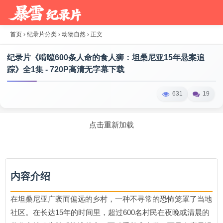
首页
›
纪录片分类
›
动物自然
›
正文
纪录片《啃噬600条人命的食人狮：坦桑尼亚15年悬案追
踪》全1集 - 720P高清无字幕下载
631
19
点击重新加载
内容介绍
在坦桑尼亚广袤而偏远的乡村，一种不寻常的恐怖笼罩了当地
社区。在长达15年的时间里，超过600名村民在夜晚或清晨的