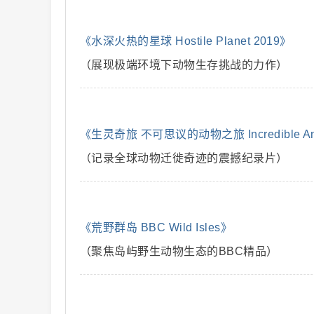
解
《水深火热的星球 Hostile Planet 2019》
（展现极端环境下动物生存挑战的力作）
《生灵奇旅 不可思议的动物之旅 Incredible Anim
（记录全球动物迁徙奇迹的震撼纪录片）
说
《荒野群岛 BBC Wild Isles》
（聚焦岛屿野生动物生态的BBC精品）