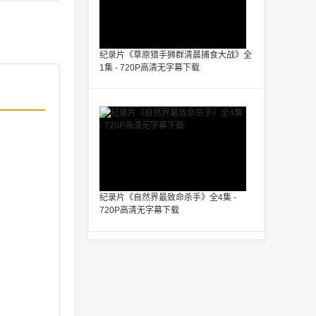
纪录片《草原猎手狮群清晨捕食大战》全
1集 - 720P高清无字幕下载
纪录片《自然界最致命杀手》全4集 -
720P高清无字幕下载