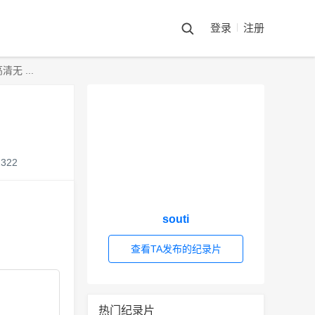
登录
注册
无 ...
2322
souti
查看TA发布的纪录片
热门纪录片