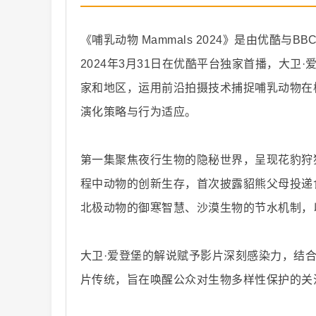
《哺乳动物 Mammals 2024》是由优酷与BB
2024年3月31日在优酷平台独家首播，大卫
家和地区，运用前沿拍摄技术捕捉哺乳动物在
纪
演化策略与行为适应。
第一集聚焦夜行生物的隐秘世界，呈现花豹狩
程中动物的创新生存，首次披露貂熊父母投递
北极动物的御寒智慧、沙漠生物的节水机制，
录
大卫·爱登堡的解说赋予影片深刻感染力，结
片传统，旨在唤醒公众对生物多样性保护的关