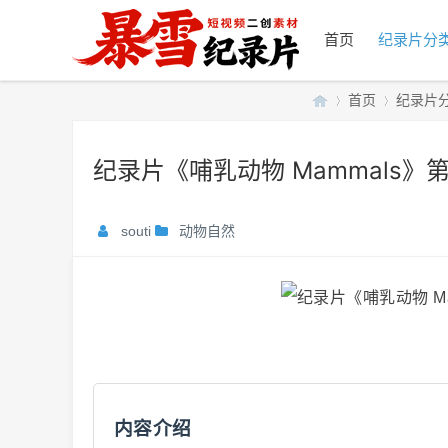
首页
纪录片分
首页
纪录片
纪录片《哺乳动物 Mammals》第
暴
»
›
souti
动物自然
雪
内容介绍