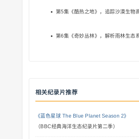
第5集《酷热之地》，追踪沙漠生物
二
第6集《奇妙丛林》，解析雨林生态
相关纪录片推荐
创
《蓝色星球 The Blue Planet Season 2》
（BBC经典海洋生态纪录片第二季）