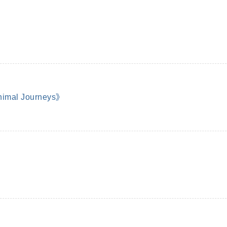
al Journeys》