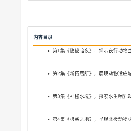
内容目录
爆
第1集《隐秘暗夜》，揭示夜行动物
第2集《新拓居所》，展现动物适应
第3集《神秘水境》，探索水生哺乳
款
第4集《极寒之地》，呈现北极动物