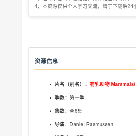
4，本资源仅供个人学习交流，请于下载后24
抖
资源信息
音
片名（别名）：
哺乳动物 Mammal
季数：
第一季
集数
：全6集
导演
：Daniel Rasmussen
短