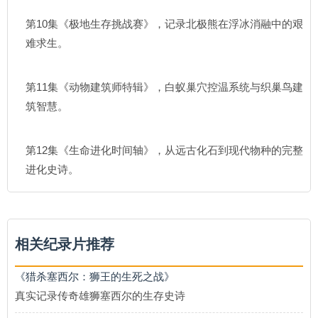
第10集《极地生存挑战赛》，记录北极熊在浮冰消融中的艰
难求生。
第11集《动物建筑师特辑》，白蚁巢穴控温系统与织巢鸟建
筑智慧。
第12集《生命进化时间轴》，从远古化石到现代物种的完整
进化史诗。
相关纪录片推荐
《猎杀塞西尔：狮王的生死之战》
真实记录传奇雄狮塞西尔的生存史诗