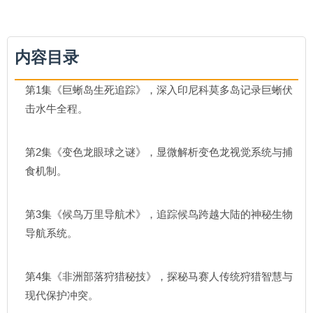
内容目录
第1集《巨蜥岛生死追踪》，深入印尼科莫多岛记录巨蜥伏
击水牛全程。
第2集《变色龙眼球之谜》，显微解析变色龙视觉系统与捕
食机制。
第3集《候鸟万里导航术》，追踪候鸟跨越大陆的神秘生物
导航系统。
第4集《非洲部落狩猎秘技》，探秘马赛人传统狩猎智慧与
现代保护冲突。