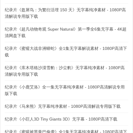
纪录片《盔犀鸟：为繁衍活埋 150 天》无字幕纯净素材 - 1080P高
清解说专用版下载
纪录片《超凡动物奇观 Super Natural》第一季全6集无字幕 - 4K超
清网盘下载
纪录片《蜜獾大战非洲蟒蛇》全1集无字幕解说素材 - 1080P高清下
载
纪录片《库木塔格沙漠雪豹：沙尘豹》无字幕纯净素材 - 1080P高
清解说专用版下载
纪录片《小鹿艾洛》全一集无字幕纯净素材 - 1080P高清解说专用
版下载
纪录片《马来熊》无字幕纯净素材 - 1080P高清解说专用版下载
纪录片《小巨人3D Tiny Giants 3D》无字幕 - 1080P高清下载
纪录片《蜜獾被黑曼巴偷袭》全1集无字幕纯净素材 - 1080P高清下