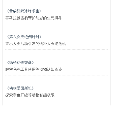
《雪豹妈妈冰峰求生》
喜马拉雅雪豹守护幼崽的生死搏斗
《第六次灭绝倒计时》
警示人类活动引发的物种大灭绝危机
《揭秘动物智商》
解密乌鸦工具使用等动物认知奇迹
《动物爱因斯坦》
探索章鱼开罐等动物智能极限