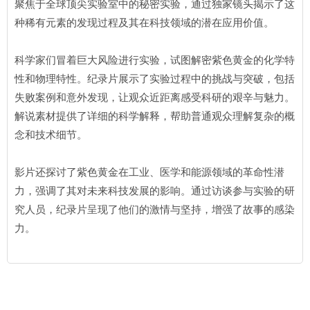
聚焦于全球顶尖实验室中的秘密实验，通过独家镜头揭示了这
种稀有元素的发现过程及其在科技领域的潜在应用价值。
科学家们冒着巨大风险进行实验，试图解密紫色黄金的化学特
性和物理特性。纪录片展示了实验过程中的挑战与突破，包括
失败案例和意外发现，让观众近距离感受科研的艰辛与魅力。
解说素材提供了详细的科学解释，帮助普通观众理解复杂的概
念和技术细节。
影片还探讨了紫色黄金在工业、医学和能源领域的革命性潜
力，强调了其对未来科技发展的影响。通过访谈参与实验的研
究人员，纪录片呈现了他们的激情与坚持，增强了故事的感染
力。