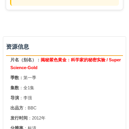
资源信息
片名（别名）：
揭秘紫色黄金：科学家的秘密实验 / Super
Science-Gold
季数：
第一季
集数
：全1集
导演
：李强
出品方
：BBC
发行时间
：2012年
分辨率
：标清