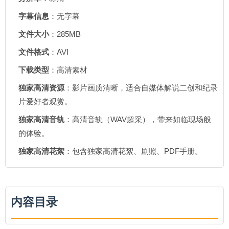
字幕信息
：无字幕
文件大小
：285MB
文件格式
：AVI
下载类型
：高清素材
独家高清资源
：影片画质清晰，适合自媒体解说二创和纪录
片爱好者观赏。
独家高清音轨
：高清音轨（WAV超采），带来如临现场般
的体验。
独家高清花絮
：包含独家高清花絮、剧照、PDF手册。
内容目录