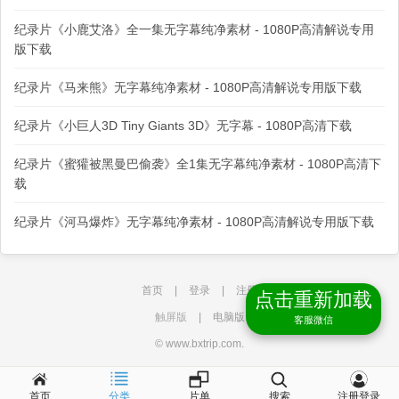
纪录片《小鹿艾洛》全一集无字幕纯净素材 - 1080P高清解说专用
版下载
纪录片《马来熊》无字幕纯净素材 - 1080P高清解说专用版下载
纪录片《小巨人3D Tiny Giants 3D》无字幕 - 1080P高清下载
纪录片《蜜獾被黑曼巴偷袭》全1集无字幕纯净素材 - 1080P高清下
载
纪录片《河马爆炸》无字幕纯净素材 - 1080P高清解说专用版下载
首页
|
登录
|
注册
点击重新加载
触屏版
|
电脑版
客服微信
© www.bxtrip.com.
首页
分类
片单
搜索
注册登录