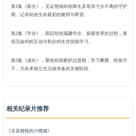
第1集《新生》，见证熊猫幼崽降生及母亲寸步不离的守护
期，记录幼崽生命最初的脆弱与希望。
第2集《学步》，跟踪幼崽蹒跚学步、探索世界的过程，展
现兄妹间的互动与初步的生存技能学习。
第3集《成长》，聚焦幼崽断奶过渡期，学习攀爬、啃食竹
子，为未来独立生活做准备的关键阶段。
相关纪录片推荐
《古灵精怪的小熊猫》