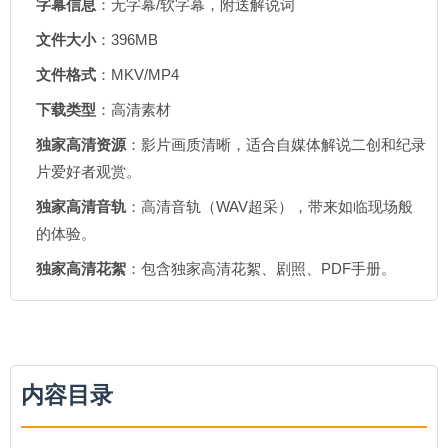
字幕信息
：无字幕/软字幕，附送解说词
文件大小
：396MB
文件格式
：MKV/MP4
下载类型
：高清素材
独家高清资源
：影片画质清晰，适合自媒体解说二创和纪录
片爱好者观赏。
独家高清音轨
：高清音轨（WAV超采），带来如临现场般
的体验。
独家高清花絮
：包含独家高清花絮、剧照、PDF手册。
内容目录