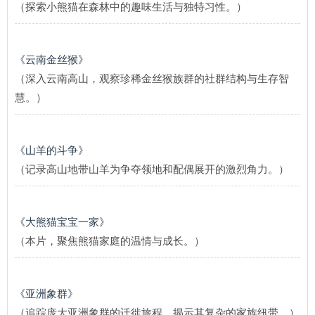
（探索小熊猫在森林中的趣味生活与独特习性。）
《云南金丝猴》
（深入云南高山，观察珍稀金丝猴族群的社群结构与生存智
慧。）
《山羊的斗争》
（记录高山地带山羊为争夺领地和配偶展开的激烈角力。）
《大熊猫宝宝一家》
（本片，聚焦熊猫家庭的温情与成长。）
《亚洲象群》
（追踪庞大亚洲象群的迁徙旅程，揭示其复杂的家族纽带。）