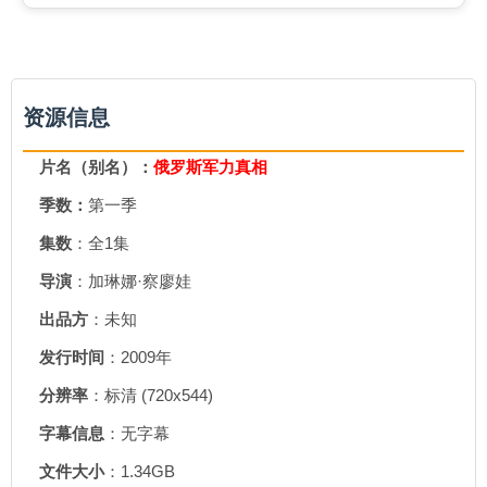
资源信息
片名（别名）：
俄罗斯军力真相
季数：
第一季
集数
：全1集
导演
：加琳娜·察廖娃
出品方
：未知
发行时间
：2009年
分辨率
：标清 (720x544)
字幕信息
：无字幕
文件大小
：1.34GB