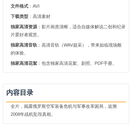
文件格式
：AVI
下载类型
：高清素材
独家高清资源
：影片画质清晰，适合自媒体解说二创和纪录
片爱好者观赏。
独家高清音轨
：高清音轨（WAV超采），带来如临现场般
的体验。
独家高清花絮
：包含独家高清花絮、剧照、PDF手册。
内容目录
全片，揭露俄罗斯空军装备危机与军事改革困局，追溯
2008年战机坠毁真相。