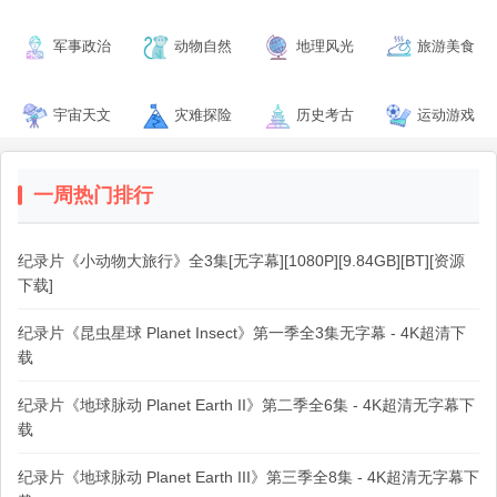
军事政治
动物自然
地理风光
旅游美食
宇宙天文
灾难探险
历史考古
运动游戏
一周热门排行
纪录片《小动物大旅行》全3集[无字幕][1080P][9.84GB][BT][资源
下载]
纪录片《昆虫星球 Planet Insect》第一季全3集无字幕 - 4K超清下
载
纪录片《地球脉动 Planet Earth II》第二季全6集 - 4K超清无字幕下
载
纪录片《地球脉动 Planet Earth III》第三季全8集 - 4K超清无字幕下