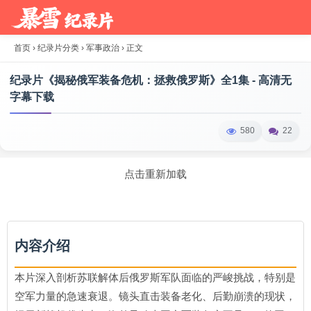
首页
›
纪录片分类
›
军事政治
›
正文
纪录片《揭秘俄军装备危机：拯救俄罗斯》全1集 - 高清无
字幕下载
580
22
点击重新加载
内容介绍
本片深入剖析苏联解体后俄罗斯军队面临的严峻挑战，特别是
空军力量的急速衰退。镜头直击装备老化、后勤崩溃的现状，