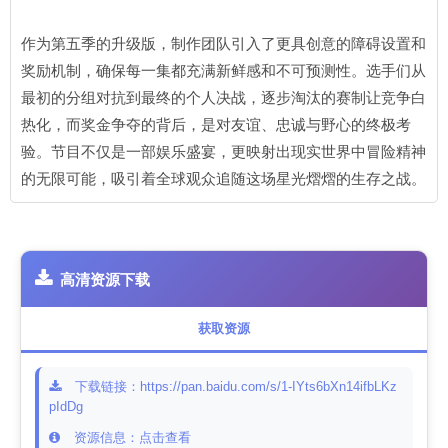
作为第五季的升级版，制作团队引入了更具创意的障碍设置和
奖励机制，确保每一集都充满新鲜感和不可预测性。选手们从
最初的分组对抗到最终的个人决战，逐步淘汰的赛制让竞争白
热化，而奖金争夺的背后，是对友谊、忠诚与野心的终极考
验。节目不仅是一部娱乐盛宴，更映射出现实世界中冒险精神
的无限可能，吸引着全球观众追随这场星光熠熠的生存之战。
高清资源下载
获取资源
下载链接：https://pan.baidu.com/s/1-IYts6bXn14ifbLKz
pIdDg
资源信息：点击查看