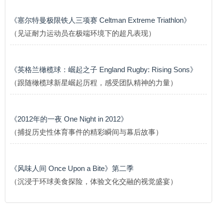
《塞尔特曼极限铁人三项赛 Celtman Extreme Triathlon》
（见证耐力运动员在极端环境下的超凡表现）
《英格兰橄榄球：崛起之子 England Rugby: Rising Sons》
（跟随橄榄球新星崛起历程，感受团队精神的力量）
《2012年的一夜 One Night in 2012》
（捕捉历史性体育事件的精彩瞬间与幕后故事）
《风味人间 Once Upon a Bite》第二季
（沉浸于环球美食探险，体验文化交融的视觉盛宴）