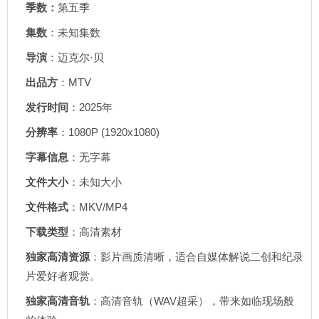
季数：
第五季
集数
：未知集数
导演
：迈克尔·贝
出品方
：MTV
发行时间
：2025年
分辨率
：1080P (1920x1080)
字幕信息
：无字幕
文件大小
：未知大小
文件格式
：MKV/MP4
下载类型
：高清素材
独家高清资源
：影片画质清晰，适合自媒体解说二创和纪录
片爱好者观赏。
独家高清音轨
：高清音轨（WAV超采），带来如临现场般