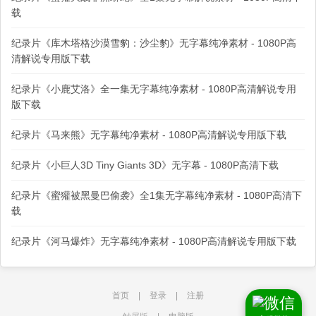
载
纪录片《库木塔格沙漠雪豹：沙尘豹》无字幕纯净素材 - 1080P高
清解说专用版下载
纪录片《小鹿艾洛》全一集无字幕纯净素材 - 1080P高清解说专用
版下载
纪录片《马来熊》无字幕纯净素材 - 1080P高清解说专用版下载
纪录片《小巨人3D Tiny Giants 3D》无字幕 - 1080P高清下载
纪录片《蜜獾被黑曼巴偷袭》全1集无字幕纯净素材 - 1080P高清下
载
纪录片《河马爆炸》无字幕纯净素材 - 1080P高清解说专用版下载
首页
|
登录
|
注册