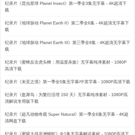
纪录片《昆虫星球 Planet Insect》第一季全3集无字幕 - 4K超清下
载
纪录片《地球脉动 Planet Earth II》第二季全6集 - 4K超清无字幕下
载
纪录片《地球脉动 Planet Earth III》第三季全8集 - 4K超清无字幕下
载
纪录片《蜜蜂反击虎头蜂：用温度杀敌》无字幕纯净素材 - 1080P
高清下载
纪录片《未至之境》第一季全5集无字幕/中英字幕 - 1080P高清下载
纪录片《盔犀鸟：为繁衍活埋 150 天》无字幕纯净素材 - 1080P高
清解说专用版下载
纪录片《超凡动物奇观 Super Natural》第一季全6集无字幕 - 4K超
清网盘下载
纪录片《蜜獾大战非洲蟒蛇》全1集无字幕解说素材 - 1080P高清下