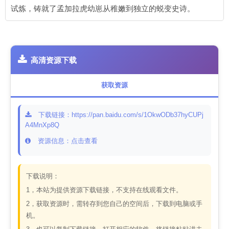
试炼，铸就了孟加拉虎幼崽从稚嫩到独立的蜕变史诗。
高清资源下载
获取资源
下载链接：https://pan.baidu.com/s/1OkwODb37hyCUPj
A4MnXp8Q
资源信息：点击查看
下载说明：
1，本站为提供资源下载链接，不支持在线观看文件。
2，获取资源时，需转存到您自己的空间后，下载到电脑或手
机。