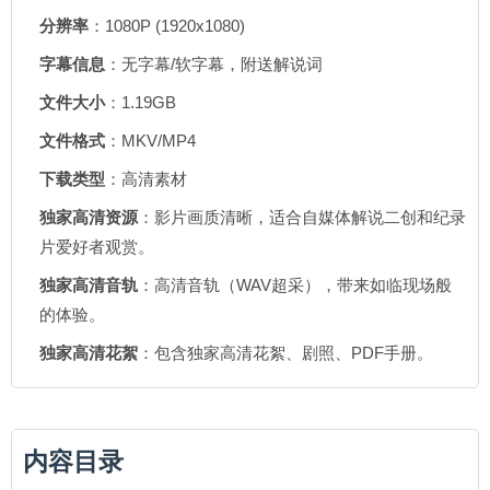
分辨率
：1080P (1920x1080)
字幕信息
：无字幕/软字幕，附送解说词
文件大小
：1.19GB
文件格式
：MKV/MP4
下载类型
：高清素材
独家高清资源
：影片画质清晰，适合自媒体解说二创和纪录
片爱好者观赏。
独家高清音轨
：高清音轨（WAV超采），带来如临现场般
的体验。
独家高清花絮
：包含独家高清花絮、剧照、PDF手册。
内容目录