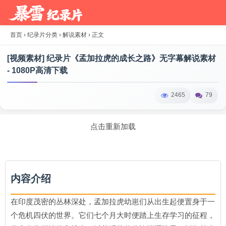
首页
›
纪录片分类
›
解说素材
›
正文
[视频素材] 纪录片《孟加拉虎的成长之路》无字幕解说素材
- 1080P高清下载
2465
79
点击重新加载
内容介绍
在印度茂密的丛林深处，孟加拉虎幼崽们从出生起便置身于一
个危机四伏的世界。它们七个月大时便踏上生存学习的征程，