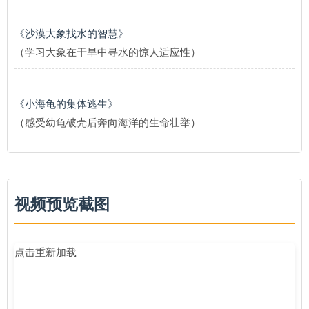
《沙漠大象找水的智慧》
（学习大象在干旱中寻水的惊人适应性）
《小海龟的集体逃生》
（感受幼龟破壳后奔向海洋的生命壮举）
视频预览截图
点击重新加载