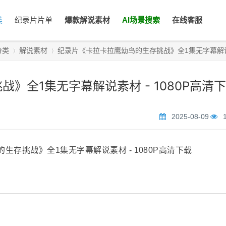
类
纪录片片单
爆款解说素材
AI场景搜索
在线客服
分类
解说素材
纪录片《卡拉卡拉鹰幼鸟的生存挑战》全1集无字幕解说素
》全1集无字幕解说素材 - 1080P高清
›
›
2025-08-09