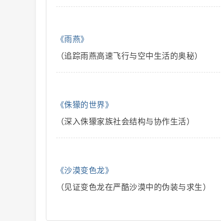
《雨燕》
二
（追踪雨燕高速飞行与空中生活的奥秘）
《侏獴的世界》
（深入侏獴家族社会结构与协作生活）
创
《沙漠变色龙》
（见证变色龙在严酷沙漠中的伪装与求生）