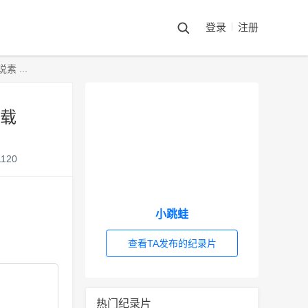
登录
注册
 ...
下载
1120
小跳蛙
查看TA发布的纪录片
热门纪录片