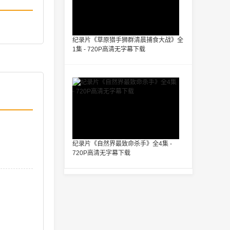
纪录片《草原猎手狮群清晨捕食大战》全
1集 - 720P高清无字幕下载
纪录片《自然界最致命杀手》全4集 -
720P高清无字幕下载