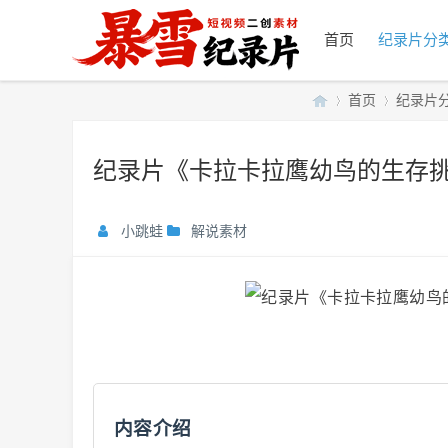
首页
纪录片分
首页
纪录片
纪录片《卡拉卡拉鹰幼鸟的生存挑战
暴
»
›
小跳蛙
解说素材
雪
内容介绍