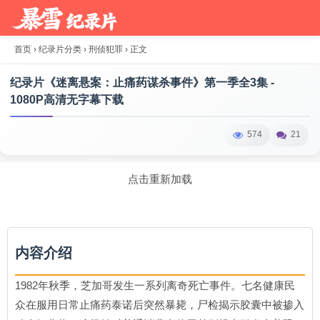
首页
›
纪录片分类
›
刑侦犯罪
›
正文
纪录片《迷离悬案：止痛药谋杀事件》第一季全3集 -
1080P高清无字幕下载
574
21
点击重新加载
内容介绍
1982年秋季，芝加哥发生一系列离奇死亡事件。七名健康民
众在服用日常止痛药泰诺后突然暴毙，尸检揭示胶囊中被掺入