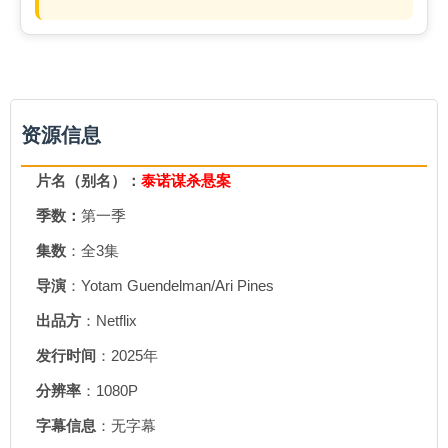
资源信息
片名（别名）：
泰诺谋杀悬案
季数：
第一季
集数
：全3集
导演
：Yotam Guendelman/Ari Pines
出品方
：Netflix
发行时间
：2025年
分辨率
：1080P
字幕信息
：无字幕