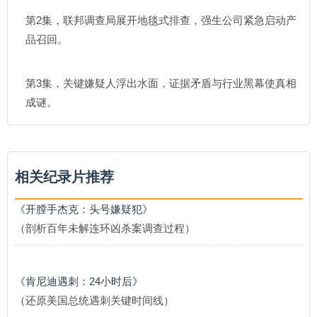
第2集，联邦调查局展开地毯式排查，强生公司紧急启动产
品召回。
第3集，关键嫌疑人浮出水面，证据矛盾与行业黑幕使真相
成谜。
相关纪录片推荐
《开膛手杰克：头号嫌疑犯》
（剖析百年未解连环凶杀案调查过程）
《肯尼迪遇刺：24小时后》
（还原美国总统遇刺关键时间线）