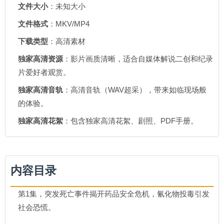
文件大小
：未知大小
文件格式
：MKV/MP4
下载类型
：高清素材
独家高清资源
：影片画质清晰，适合自媒体解说二创和纪录
片爱好者观赏。
独家高清音轨
：高清音轨（WAV超采），带来如临现场般
的体验。
独家高清花絮
：包含独家高清花絮、剧照、PDF手册。
内容目录
第1集，突发死亡事件揭开药品安全危机，氰化物投毒引发
社会恐慌。