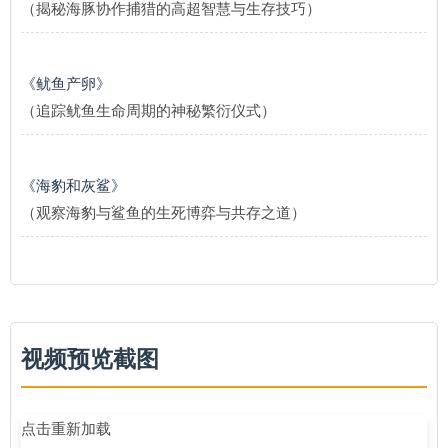
（揭秘海豚协作捕猎的高超智慧与生存技巧）
《鱿鱼产卵》
（追踪鱿鱼生命周期的神秘繁衍仪式）
《海豹和灰鲨》
（观察海豹与鲨鱼的生死博弈与共存之道）
视频预览截图
点击重新加载