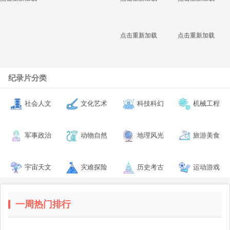
点击重新加载
点击重新加载
纪录片分类
社会人文
文化艺术
科技科幻
机械工程
军事政治
动物自然
地理风光
旅游美食
宇宙天文
灾难探险
历史考古
运动游戏
一周热门排行