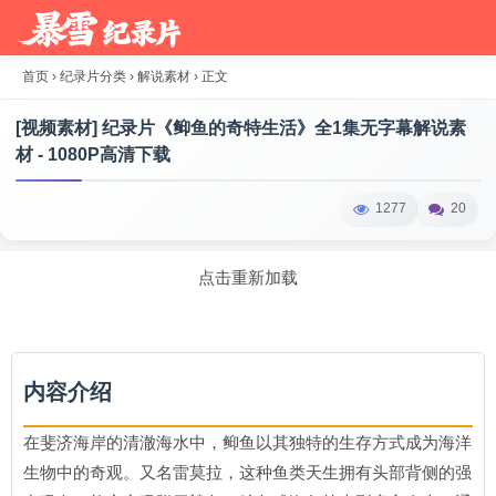
首页
›
纪录片分类
›
解说素材
›
正文
[视频素材] 纪录片《䲟鱼的奇特生活》全1集无字幕解说素
材 - 1080P高清下载
1277
20
点击重新加载
内容介绍
在斐济海岸的清澈海水中，䲟鱼以其独特的生存方式成为海洋
生物中的奇观。又名雷莫拉，这种鱼类天生拥有头部背侧的强