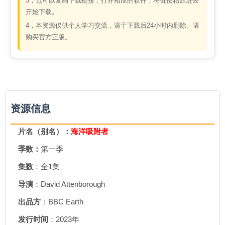
3，也可以复制下载链接，打开相应的软件，将链接粘贴进去
开始下载。
4，本资源仅供个人学习交流，请于下载后24小时内删除。请
购买官方正版。
资源信息
片名（别名）：
海洋吸附者
季数：
第一季
集数
：全1集
导演
：David Attenborough
出品方
：BBC Earth
发行时间
：2023年