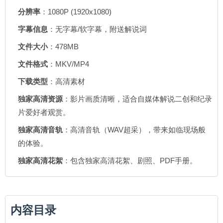
分辨率
：1080P (1920x1080)
字幕信息
：无字幕/软字幕，附送解说词
文件大小
：478MB
文件格式
：MKV/MP4
下载类型
：高清素材
独家高清资源
：影片画质清晰，适合自媒体解说二创和纪录
片爱好者观赏。
独家高清音轨
：高清音轨（WAV超采），带来如临现场般
的体验。
独家高清花絮
：包含独家高清花絮、剧照、PDF手册。
内容目录