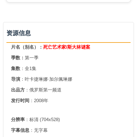
资源信息
片名（别名）：
死亡艺术家/斯大林谜案
季数：
第一季
集数
：全1集
导演
：叶卡捷琳娜·加尔佩琳娜
出品方
：俄罗斯第一频道
发行时间
：2008年
分辨率
：标清 (704x528)
字幕信息
：无字幕