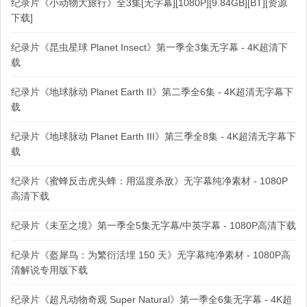
纪录片《小动物大旅行》全3集[无字幕][1080P][9.84GB][BT][资源
下载]
纪录片《昆虫星球 Planet Insect》第一季全3集无字幕 - 4K超清下
载
纪录片《地球脉动 Planet Earth II》第二季全6集 - 4K超清无字幕下
载
纪录片《地球脉动 Planet Earth III》第三季全8集 - 4K超清无字幕下
载
纪录片《蜜蜂反击虎头蜂：用温度杀敌》无字幕纯净素材 - 1080P
高清下载
纪录片《未至之境》第一季全5集无字幕/中英字幕 - 1080P高清下载
纪录片《盔犀鸟：为繁衍活埋 150 天》无字幕纯净素材 - 1080P高
清解说专用版下载
纪录片《超凡动物奇观 Super Natural》第一季全6集无字幕 - 4K超