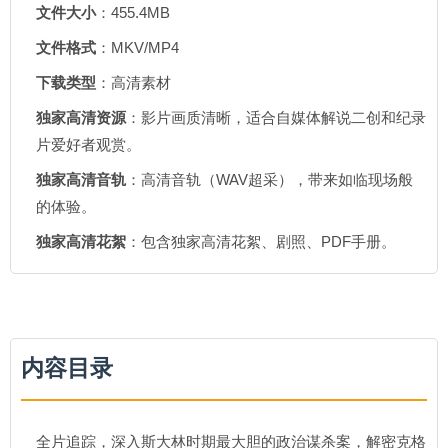
文件大小
：455.4MB
文件格式
：MKV/MP4
下载类型
：高清素材
独家高清资源
：影片画质清晰，适合自媒体解说二创和纪录
片爱好者观赏。
独家高清音轨
：高清音轨（WAV超采），带来如临现场般
的体验。
独家高清花絮
：包含独家高清花絮、剧照、PDF手册。
内容目录
全片追踪，深入斯大林时期最大胆的政治谋杀案，解密克格