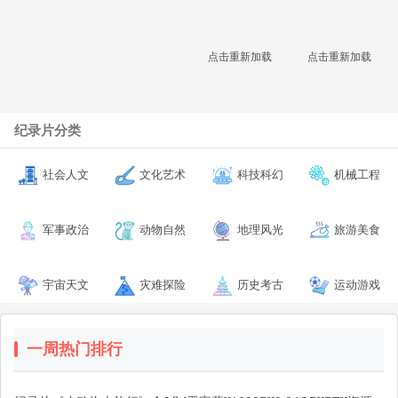
点击重新加载
点击重新加载
纪录片分类
社会人文
文化艺术
科技科幻
机械工程
军事政治
动物自然
地理风光
旅游美食
宇宙天文
灾难探险
历史考古
运动游戏
一周热门排行