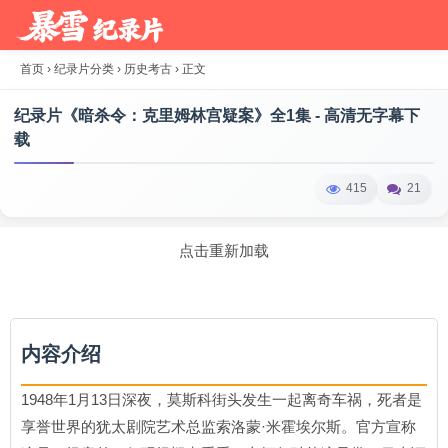
首页
›
纪录片分类
›
历史考古
›
正文
纪录片《暗杀令：克里姆林宫疑案》全1集 - 高清无字幕下
载
415
21
点击重新加载
内容介绍
1948年1月13日深夜，莫斯科街头发生一起离奇车祸，死者是
享誉世界的犹太剧院艺术总监索洛蒙·米霍埃尔斯。官方宣称