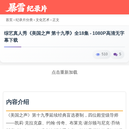
首页
›
纪录片分类
›
文化艺术
›
正文
综艺真人秀《美国之声 第十九季》全18集 - 1080P高清无字
幕下载
510
5
点击重新加载
内容介绍
《美国之声》第十九季延续经典盲选赛制，四位殿堂级导师
——凯莉·克拉克森、约翰·传奇、布莱克·谢尔顿与尼克·乔纳