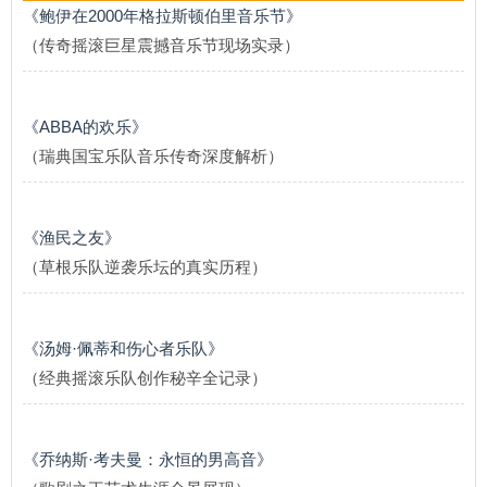
《鲍伊在2000年格拉斯顿伯里音乐节》
（传奇摇滚巨星震撼音乐节现场实录）
《ABBA的欢乐》
（瑞典国宝乐队音乐传奇深度解析）
《渔民之友》
（草根乐队逆袭乐坛的真实历程）
《汤姆·佩蒂和伤心者乐队》
（经典摇滚乐队创作秘辛全记录）
《乔纳斯·考夫曼：永恒的男高音》