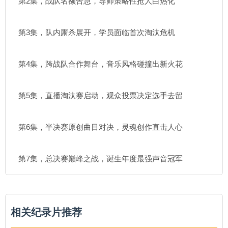
第2集，战队名额告急，导师策略性抢人白热化
第3集，队内厮杀展开，学员面临首次淘汰危机
第4集，跨战队合作舞台，音乐风格碰撞出新火花
第5集，直播淘汰赛启动，观众投票决定选手去留
第6集，半决赛原创曲目对决，灵魂创作直击人心
第7集，总决赛巅峰之战，诞生年度最强声音冠军
相关纪录片推荐