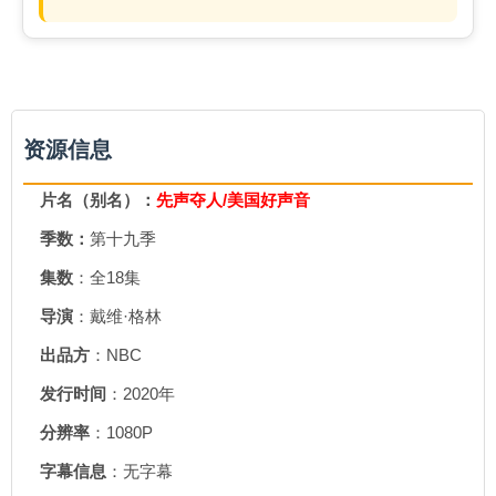
资源信息
片名（别名）：
先声夺人/美国好声音
季数：
第十九季
集数
：全18集
导演
：戴维·格林
出品方
：NBC
发行时间
：2020年
分辨率
：1080P
字幕信息
：无字幕