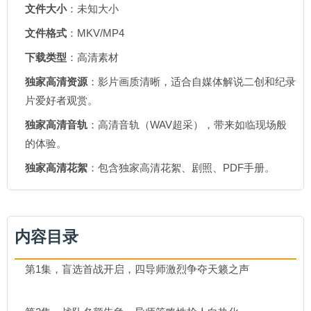
文件大小
：未知大小
文件格式
：MKV/MP4
下载类型
：高清素材
独家高清资源
：影片画质清晰，适合自媒体解说二创和纪录
片爱好者观赏。
独家高清音轨
：高清音轨（WAV超采），带来如临现场般
的体验。
独家高清花絮
：包含独家高清花絮、剧照、PDF手册。
内容目录
第1集，盲选首战开启，四导师激烈争夺天籁之声