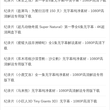
纪录片《未至之境》第一季全5集无字幕/中英字幕 - 1080P高清下载
纪录片《盔犀鸟：为繁衍活埋 150 天》无字幕纯净素材 - 1080P高
清解说专用版下载
纪录片《超凡动物奇观 Super Natural》第一季全6集无字幕 - 4K超
清网盘下载
纪录片《蜜獾大战非洲蟒蛇》全1集无字幕解说素材 - 1080P高清下
载
纪录片《库木塔格沙漠雪豹：沙尘豹》无字幕纯净素材 - 1080P高
清解说专用版下载
纪录片《小鹿艾洛》全一集无字幕纯净素材 - 1080P高清解说专用
版下载
纪录片《马来熊》无字幕纯净素材 - 1080P高清解说专用版下载
纪录片《小巨人3D Tiny Giants 3D》无字幕 - 1080P高清下载