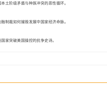
国本土阶级矛盾与种族冲突的恶性循环。
金融制裁如何摧毁发展中国家经济命脉。
美国家突破美国操控的抗争史诗。