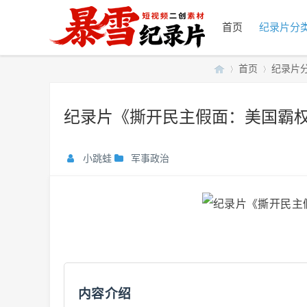
首页
纪录片分
首页
纪录片
纪录片《撕开民主假面：美国霸权
暴
»
›
小跳蛙
军事政治
雪
内容介绍