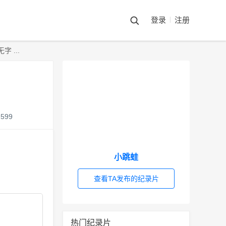
登录
注册
 ...
599
小跳蛙
查看TA发布的纪录片
热门纪录片