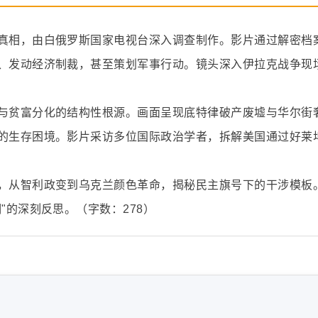
真相，由白俄罗斯国家电视台深入调查制作。影片通过解密档
、发动经济制裁，甚至策划军事行动。镜头深入伊拉克战争现
与贫富分化的结构性根源。画面呈现底特律破产废墟与华尔街
的生存困境。影片采访多位国际政治学者，拆解美国通过好莱
，从智利政变到乌克兰颜色革命，揭秘民主旗号下的干涉模板
"的深刻反思。（字数：278）