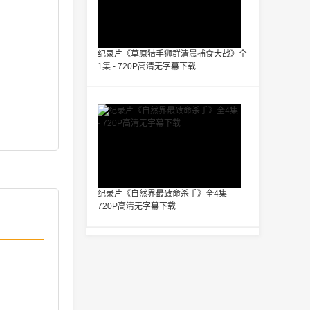
纪录片《草原猎手狮群清晨捕食大战》全
1集 - 720P高清无字幕下载
纪录片《自然界最致命杀手》全4集 -
720P高清无字幕下载