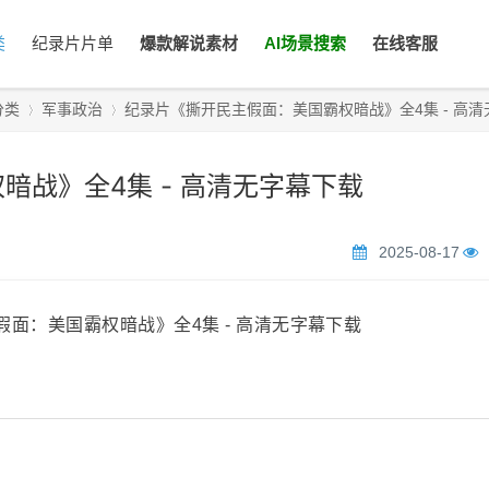
类
纪录片片单
爆款解说素材
AI场景搜索
在线客服
分类
军事政治
纪录片《撕开民主假面：美国霸权暗战》全4集 - 高清无字
暗战》全4集 - 高清无字幕下载
›
›
2025-08-17