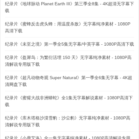
纪录片《地球脉动 Planet Earth III》第三季全8集 - 4K超清无字幕下
载
纪录片《蜜蜂反击虎头蜂：用温度杀敌》无字幕纯净素材 - 1080P
高清下载
纪录片《未至之境》第一季全5集无字幕/中英字幕 - 1080P高清下载
纪录片《盔犀鸟：为繁衍活埋 150 天》无字幕纯净素材 - 1080P高
清解说专用版下载
纪录片《超凡动物奇观 Super Natural》第一季全6集无字幕 - 4K超
清网盘下载
纪录片《蜜獾大战非洲蟒蛇》全1集无字幕解说素材 - 1080P高清下
载
纪录片《库木塔格沙漠雪豹：沙尘豹》无字幕纯净素材 - 1080P高
清解说专用版下载
纪录片《小鹿艾洛》全一集无字幕纯净素材 - 1080P高清解说专用