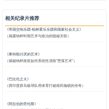
相关纪录片推荐
《帝国交响乐团-柏林爱乐乐团和国家社会主义》
（揭露纳粹时期艺术与政治的隐秘关联）
《希特勒讨厌的艺术》
（揭秘纳粹政权如何系统性清除"堕落艺术"）
《巴比伦之火》
（西印度群岛板球队用体育打破殖民枷锁的传奇）
《阿拉伯的劳伦斯》