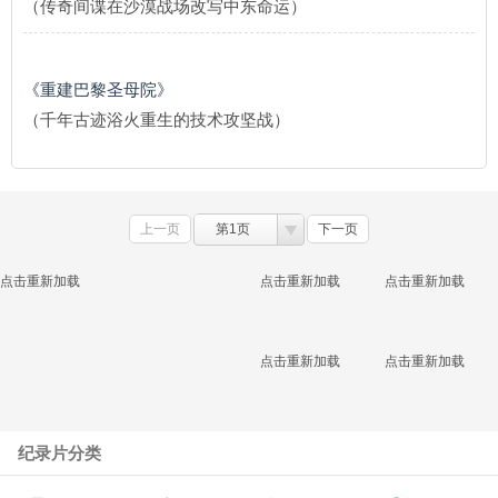
（传奇间谍在沙漠战场改写中东命运）
《重建巴黎圣母院》
（千年古迹浴火重生的技术攻坚战）
上一页
第1页
下一页
点击重新加载
点击重新加载
点击重新加载
点击重新加载
点击重新加载
纪录片分类