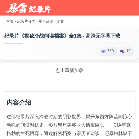
首页
›
纪录片分类
›
军事政治
›
正文
纪录片《揭秘冷战间谍档案》全1集 - 高清无字幕下载
759
10
点击重新加载
内容介绍
这部纪录片深入冷战时期的阴影世界，揭开东西方阵营间惊心
动魄的间谍对抗史。影片聚焦美苏两大情报巨头——CIA与克
格勃的生死博弈，通过解密档案与亲历者访谈，还原柏林墙下