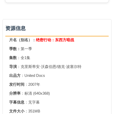
资源信息
片名（别名）：
绝密行动：东西方暗战
季数：
第一季
集数
：全1集
导演
：克里斯蒂安·沃森伯恩/德克·波塞尔特
出品方
：United Docs
发行时间
：2007年
分辨率
：标清 (640x368)
字幕信息
：无字幕
文件大小
：351MB