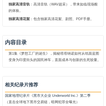
独家高清音轨
：高清音轨（WAV超采），带来如临现场般
的体验。
独家高清花絮
：包含独家高清花絮、剧照、PDF手册。
内容目录
第1集《梦想工厂的诞生》，揭秘塔塔纳诺如何从纸面蓝图
变身为印度街头的国民神车，直面成本与创新的生死较量。
相关纪录片推荐
国家地理纪录片《黑市大企业 Underworld Inc.》第二季
（直击全球地下黑市交易链，暗网犯罪全曝光）