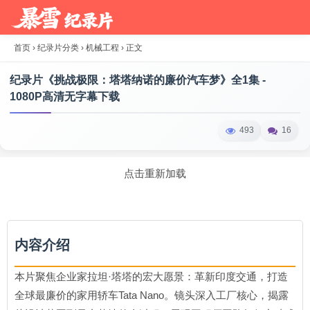
首页
›
纪录片分类
›
机械工程
›
正文
纪录片《挑战极限：塔塔纳诺的廉价汽车梦》全1集 -
1080P高清无字幕下载
493
16
点击重新加载
内容介绍
本片聚焦企业家拉坦·塔塔的宏大愿景：革新印度交通，打造
全球最廉价的家用轿车Tata Nano。镜头深入工厂核心，揭露