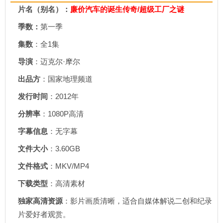
片名（别名）：
廉价汽车的诞生传奇/超级工厂之谜
季数：
第一季
集数
：全1集
导演
：迈克尔·摩尔
出品方
：国家地理频道
发行时间
：2012年
分辨率
：1080P高清
字幕信息
：无字幕
文件大小
：3.60GB
文件格式
：MKV/MP4
下载类型
：高清素材
独家高清资源
：影片画质清晰，适合自媒体解说二创和纪录
片爱好者观赏。