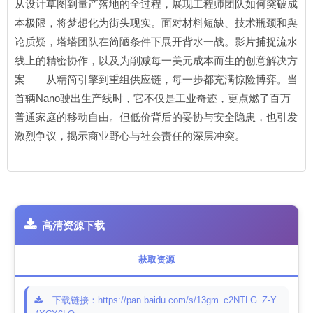
从设计草图到量产落地的全过程，展现工程师团队如何突破成
本极限，将梦想化为街头现实。面对材料短缺、技术瓶颈和舆
论质疑，塔塔团队在简陋条件下展开背水一战。影片捕捉流水
线上的精密协作，以及为削减每一美元成本而生的创意解决方
案——从精简引擎到重组供应链，每一步都充满惊险博弈。当
首辆Nano驶出生产线时，它不仅是工业奇迹，更点燃了百万
普通家庭的移动自由。但低价背后的妥协与安全隐患，也引发
激烈争议，揭示商业野心与社会责任的深层冲突。
高清资源下载
获取资源
下载链接：https://pan.baidu.com/s/13gm_c2NTLG_Z-Y_