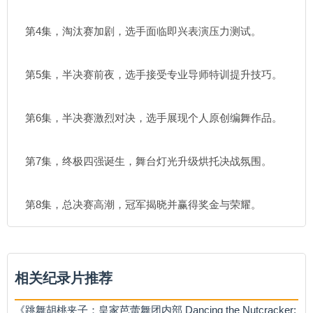
第4集，淘汰赛加剧，选手面临即兴表演压力测试。
第5集，半决赛前夜，选手接受专业导师特训提升技巧。
第6集，半决赛激烈对决，选手展现个人原创编舞作品。
第7集，终极四强诞生，舞台灯光升级烘托决战氛围。
第8集，总决赛高潮，冠军揭晓并赢得奖金与荣耀。
相关纪录片推荐
《跳舞胡桃夹子：皇家芭蕾舞团内部 Dancing the Nutcracker: