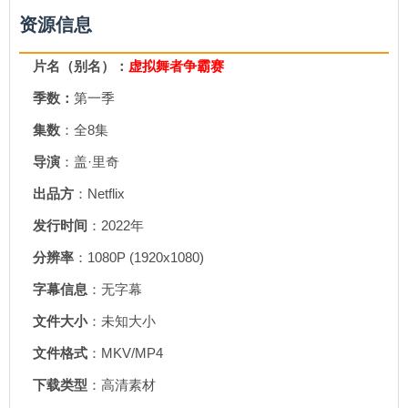
资源信息
片名（别名）：
虚拟舞者争霸赛
季数：
第一季
集数
：全8集
导演
：盖·里奇
出品方
：Netflix
发行时间
：2022年
分辨率
：1080P (1920x1080)
字幕信息
：无字幕
文件大小
：未知大小
文件格式
：MKV/MP4
下载类型
：高清素材