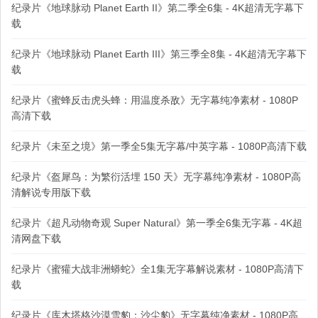
纪录片《地球脉动 Planet Earth II》第二季全6集 - 4K超清无字幕下
载
纪录片《地球脉动 Planet Earth III》第三季全8集 - 4K超清无字幕下
载
纪录片《蜜蜂反击虎头蜂：用温度杀敌》无字幕纯净素材 - 1080P
高清下载
纪录片《未至之境》第一季全5集无字幕/中英字幕 - 1080P高清下载
纪录片《盔犀鸟：为繁衍活埋 150 天》无字幕纯净素材 - 1080P高
清解说专用版下载
纪录片《超凡动物奇观 Super Natural》第一季全6集无字幕 - 4K超
清网盘下载
纪录片《蜜獾大战非洲蟒蛇》全1集无字幕解说素材 - 1080P高清下
载
纪录片《库木塔格沙漠雪豹：沙尘豹》无字幕纯净素材 - 1080P高