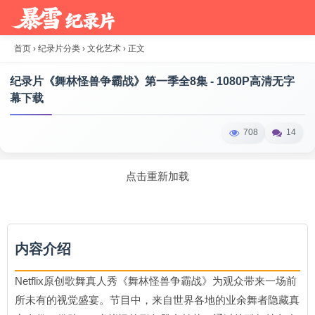
首页
›
纪录片分类
›
文化艺术
›
正文
纪录片《舞林怪兽争霸战》第一季全8集 - 1080P高清无字
幕下载
708
14
点击重新加载
内容介绍
Netflix原创歌舞真人秀《舞林怪兽争霸战》为观众带来一场前
所未有的视觉盛宴。节目中，来自世界各地的业余舞者隐藏真