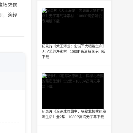
这场求偶
织，演绎
纪录片《犬王海龙：忠诚军犬牺牲生命》
无字幕纯净素材 - 1080P高清解说专用版
下载
纪录片《追踪冰原霸主，探秘北极熊的秘
密生活》全2集 - 1080P高清无字幕下载