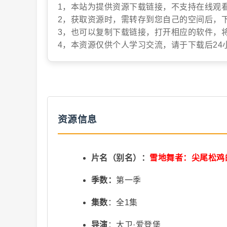
1，本站为提供资源下载链接，不支持在线观
2，获取资源时，需转存到您自己的空间后，
抖
3，也可以复制下载链接，打开相应的软件，
4，本资源仅供个人学习交流，请于下载后24
资源信息
音
片名（别名）：
雪地舞者：尖尾松鸡
季数：
第一季
集数
：全1集
短
导演
：大卫·爱登堡