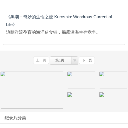
《黑潮：奇妙的生命之流 Kuroshio: Wondrous Current of
Life》
追踪洋流孕育的海洋猎食链，揭露深海生存竞争。
上一页
第1页
下一页
纪录片分类