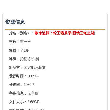
资源信息
片名（别名）：
致命追踪：蛇王猎杀录/眼镜王蛇之谜
季数：
第一季
集数
：全1集
导演
：托德·赫尔曼
出品方
：国家地理频道
发行时间
：2009年
分辨率
：1080P
字幕信息
：无字幕
文件大小
：2.68GB