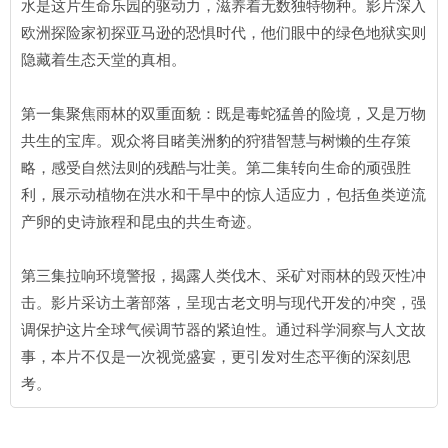
水是这片生命乐园的驱动力，滋养着无数独特物种。影片深入
欧洲探险家初探亚马逊的恐惧时代，他们眼中的绿色地狱实则
隐藏着生态天堂的真相。
第一集聚焦雨林的双重面貌：既是毒蛇猛兽的险境，又是万物
共生的宝库。观众将目睹美洲豹的狩猎智慧与树懒的生存策
略，感受自然法则的残酷与壮美。第二集转向生命的顽强胜
利，展示动植物在洪水和干旱中的惊人适应力，包括鱼类逆流
产卵的史诗旅程和昆虫的共生奇迹。
第三集拉响环境警报，揭露人类伐木、采矿对雨林的毁灭性冲
击。影片采访土著部落，呈现古老文明与现代开发的冲突，强
调保护这片全球气候调节器的紧迫性。通过科学洞察与人文故
事，本片不仅是一次视觉盛宴，更引发对生态平衡的深刻思
考。