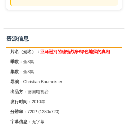
资源信息
片名（别名）：
亚马逊河的秘密战争/绿色地狱的真相
季数：
全3集
集数
：全3集
导演
：Christian Baumeister
出品方
：德国电视台
发行时间
：2010年
分辨率
：720P (1280x720)
字幕信息
：无字幕