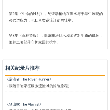
第2集《生命的胜利》，见证动植物在洪水与干旱中展现的
顽强适应力，包括鱼类逆流迁徙的壮举。
第3集《雨林警报》，揭露非法伐木和采矿对生态的破坏，
追踪土著部落守护家园的抗争。
相关纪录片推荐
《逆流者 The River Runner》
（跟随冒险家征服激流险滩的惊险旅程）
《登山家 The Alpinist》