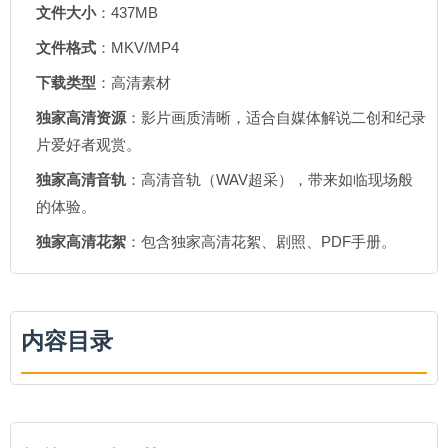
文件大小
：437MB
文件格式
：MKV/MP4
下载类型
：高清素材
独家高清资源
：影片画质清晰，适合自媒体解说二创和纪录
片爱好者观赏。
独家高清音轨
：高清音轨（WAV超采），带来如临现场般
的体验。
独家高清花絮
：包含独家高清花絮、剧照、PDF手册。
内容目录