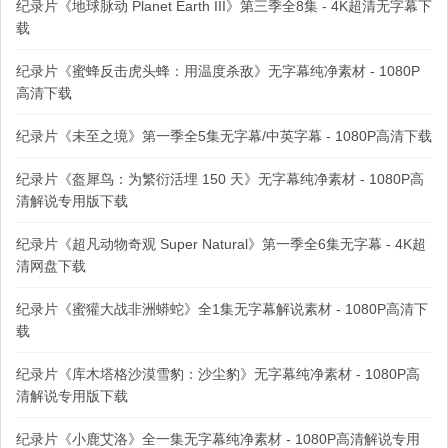
纪录片《地球脉动 Planet Earth III》第三季全8集 - 4K超清无字幕下
载
纪录片《蜜蜂反击虎头蜂：用温度杀敌》无字幕纯净素材 - 1080P
高清下载
纪录片《未至之境》第一季全5集无字幕/中英字幕 - 1080P高清下载
纪录片《盔犀鸟：为繁衍活埋 150 天》无字幕纯净素材 - 1080P高
清解说专用版下载
纪录片《超凡动物奇观 Super Natural》第一季全6集无字幕 - 4K超
清网盘下载
纪录片《蜜獾大战非洲蟒蛇》全1集无字幕解说素材 - 1080P高清下
载
纪录片《库木塔格沙漠雪豹：沙尘豹》无字幕纯净素材 - 1080P高
清解说专用版下载
纪录片《小鹿艾洛》全一集无字幕纯净素材 - 1080P高清解说专用