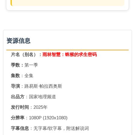
资源信息
片名（别名）：
雨林智慧：蛛猴的求生密码
季数：
第一季
集数
：全集
导演
：路易斯·帕拉西奥斯
出品方
：国家地理频道
发行时间
：2025年
分辨率
：1080P (1920x1080)
字幕信息
：无字幕/软字幕，附送解说词