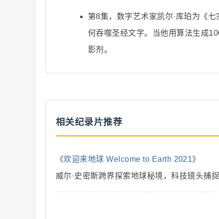
第8集，数字艺术家凯尔·库珀为《
解
何吞噬圣经文字。当他用算法生成1
影剂。
相关纪录片推荐
说
《欢迎来地球 Welcome to Earth 2021》
威尔·史密斯跨界探索地球秘境，科技镜头捕