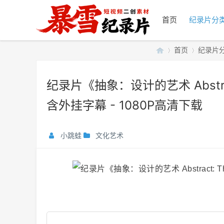
首页
纪录片分
首页
纪录片
纪录片《抽象：设计的艺术 Abstract
暴
»
›
含外挂字幕 - 1080P高清下载
小跳蛙
文化艺术
雪