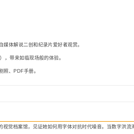
自媒体解说二创和纪录片爱好者观赏。
采），带来如临现场般的体验。
剧照、PDF手册。
尔的视觉档案馆，见证她如何用字体对抗时代噪音。当数字洪流