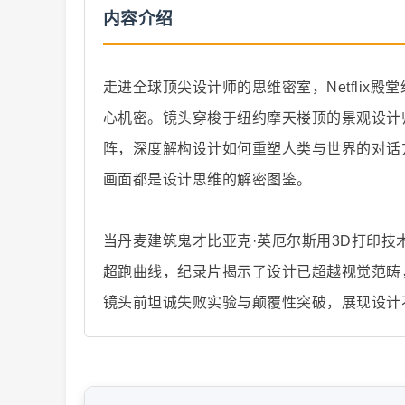
内容介绍
走进全球顶尖设计师的思维密室，Netfli
心机密。镜头穿梭于纽约摩天楼顶的景观设计
纪
阵，深度解构设计如何重塑人类与世界的对话
画面都是设计思维的解密图鉴。
当丹麦建筑鬼才比亚克·英厄尔斯用3D打印
超跑曲线，纪录片揭示了设计已超越视觉范畴
镜头前坦诚失败实验与颠覆性突破，展现设计
录