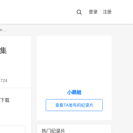
登录
注册
...
6集
724
小跳蛙
查看TA发布的纪录片
热门纪录片