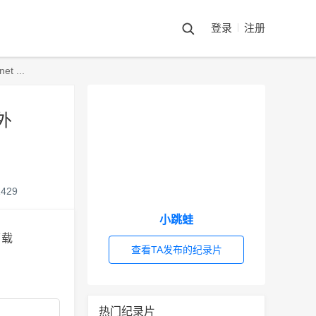
登录
注册
 ...
外
1429
小跳蛙
查看TA发布的纪录片
热门纪录片