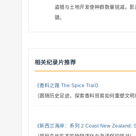
盗猎与土地开发使种群数量锐减。影
解
键。
相关纪录片推荐
说
《香料之路 The Spice Trail》
（跟随历史足迹，探索香料贸易如何重塑文明
《新西兰海岸：系列 2 Coast New Zealand: S