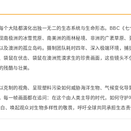
每个大陆都演化出独一无二的生态系统与生命形态。BBC《七
现南极洲的冰雪荒原、南美洲的雨林秘境、非洲的广袤草原、
以及澳洲的孤立岛屿。摄制团队耗时四年、深入极端环境，捕
、袋鼠在伏击、袋鼠在澳洲荒漠求生的珍贵画面，这些镜头不
的残酷与壮美。
以克制的视角、呈现塑料污染如何威胁海洋生物、气候变化导
。每一帧画面都在追问：在这个由人类主导的时代，如何守护
旁白、唤起观众对生物多样性的敬畏，呼吁全球共同承担生态责