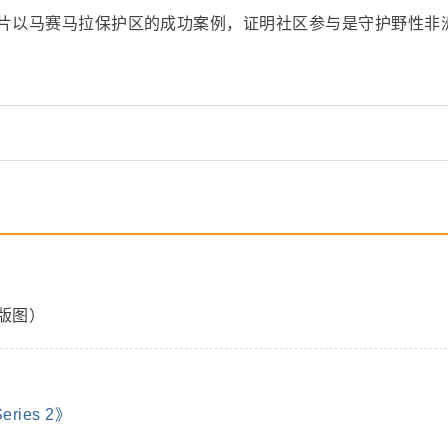
片以马赛马拉保护区的成功案例，证明社区参与是守护野性非
版图）
eries 2》