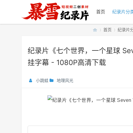
首页
纪录片分
首页
纪录片
纪录片《七个世界，一个星球 Seven 
暴
»
›
挂字幕 - 1080P高清下载
小跳蛙
地理风光
雪