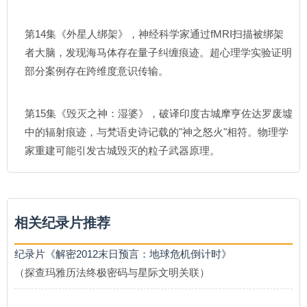
第14集《外星人绑架》，神经科学家通过fMRI扫描被绑架
者大脑，发现海马体存在量子纠缠痕迹。超心理学实验证明
部分案例存在跨维度意识传输。
第15集《毁灭之神：湿婆》，破译印度古城摩亨佐达罗废墟
中的辐射痕迹，与梵语史诗记载的"神之怒火"相符。物理学
家重建可能引发古城毁灭的粒子武器原理。
相关纪录片推荐
纪录片《解密2012末日预言：地球危机倒计时》
（探查玛雅历法终极密码与星际文明关联）