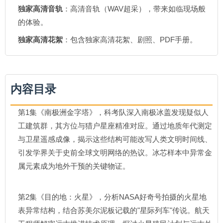
独家高清音轨
：高清音轨（WAV超采），带来如临现场般
的体验。
独家高清花絮
：包含独家高清花絮、剧照、PDF手册。
内容目录
第1集《南极洲金字塔》，科考队深入南极冰盖发现疑似人
工建筑群，其方位与猎户星座精准对应。通过地质年代测定
与卫星遥感成像，揭示这些结构可能改写人类文明时间线、
引发学界关于史前全球文明网络的热议。冰芯样本中异常金
属元素成为地外干预的关键物证。
第2集《目的地：火星》，分析NASA好奇号拍摄的火星地
表异常结构，结合苏美尔泥板记载的"星际列车"传说。航天