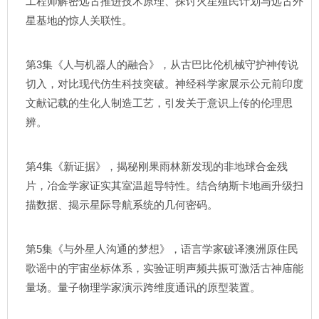
工程师解密远古推进技术原理、探讨火星殖民计划与远古外
星基地的惊人关联性。
第3集《人与机器人的融合》，从古巴比伦机械守护神传说
切入，对比现代仿生科技突破。神经科学家展示公元前印度
文献记载的生化人制造工艺，引发关于意识上传的伦理思
辨。
第4集《新证据》，揭秘刚果雨林新发现的非地球合金残
片，冶金学家证实其室温超导特性。结合纳斯卡地画升级扫
描数据、揭示星际导航系统的几何密码。
第5集《与外星人沟通的梦想》，语言学家破译澳洲原住民
歌谣中的宇宙坐标体系，实验证明声频共振可激活古神庙能
量场。量子物理学家演示跨维度通讯的原型装置。