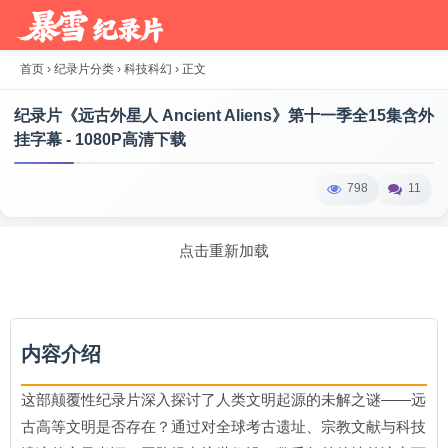
首页
›
纪录片分类
›
科技科幻
›
正文
纪录片《远古外星人 Ancient Aliens》第十一季全15集含外
挂字幕 - 1080P高清下载
798
11
点击重新加载
内容介绍
这部颠覆性纪录片深入探讨了人类文明起源的未解之谜——远
古高等文明是否存在？通过对全球考古遗址、宗教文献与科技