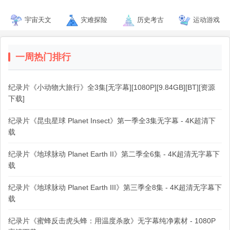
宇宙天文
灾难探险
历史考古
运动游戏
一周热门排行
纪录片《小动物大旅行》全3集[无字幕][1080P][9.84GB][BT][资源
下载]
纪录片《昆虫星球 Planet Insect》第一季全3集无字幕 - 4K超清下
载
纪录片《地球脉动 Planet Earth II》第二季全6集 - 4K超清无字幕下
载
纪录片《地球脉动 Planet Earth III》第三季全8集 - 4K超清无字幕下
载
纪录片《蜜蜂反击虎头蜂：用温度杀敌》无字幕纯净素材 - 1080P