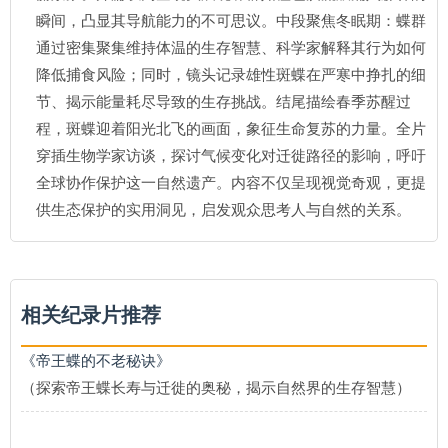
瞬间，凸显其导航能力的不可思议。中段聚焦冬眠期：蝶群
通过密集聚集维持体温的生存智慧、科学家解释其行为如何
降低捕食风险；同时，镜头记录雄性斑蝶在严寒中挣扎的细
节、揭示能量耗尽导致的生存挑战。结尾描绘春季苏醒过
程，斑蝶迎着阳光北飞的画面，象征生命复苏的力量。全片
穿插生物学家访谈，探讨气候变化对迁徙路径的影响，呼吁
全球协作保护这一自然遗产。内容不仅呈现视觉奇观，更提
供生态保护的实用洞见，启发观众思考人与自然的关系。
相关纪录片推荐
《帝王蝶的不老秘诀》
（探索帝王蝶长寿与迁徙的奥秘，揭示自然界的生存智慧）