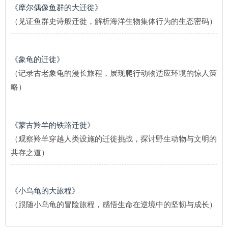
《摩尔偶像鱼群的大迁徙》
（见证鱼群史诗般迁徙，解析海洋生物集体行为的生态密码）
《象龟的迁徙》
（记录古老象龟的漫长旅程，展现爬行动物适应环境的惊人策
略）
《蒙古羚羊的铁路迁徙》
（观察羚羊穿越人类设施的迁徙挑战，探讨野生动物与文明的
共存之道）
《小乌龟的大旅程》
（跟随小乌龟的冒险旅程，感悟生命在逆境中的坚韧与成长）