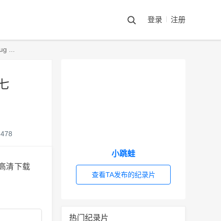
登录
注册
 ...
第七
478
小跳蛙
查看TA发布的纪录片
热门纪录片