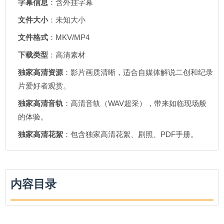
字幕信息
：含外挂字幕
文件大小
：未知大小
文件格式
：MKV/MP4
下载类型
：高清素材
独家高清资源
：影片画质清晰，适合自媒体解说二创和纪录
片爱好者观赏。
独家高清音轨
：高清音轨（WAV超采），带来如临现场般
的体验。
独家高清花絮
：包含独家高清花絮、剧照、PDF手册。
内容目录