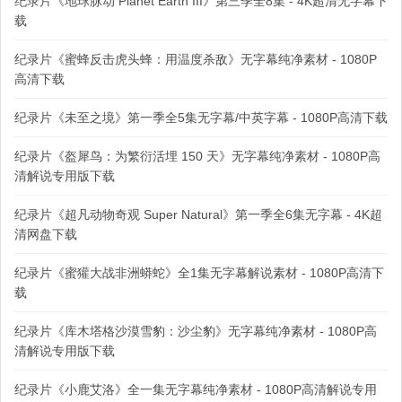
纪录片《地球脉动 Planet Earth III》第三季全8集 - 4K超清无字幕下
载
纪录片《蜜蜂反击虎头蜂：用温度杀敌》无字幕纯净素材 - 1080P
高清下载
纪录片《未至之境》第一季全5集无字幕/中英字幕 - 1080P高清下载
纪录片《盔犀鸟：为繁衍活埋 150 天》无字幕纯净素材 - 1080P高
清解说专用版下载
纪录片《超凡动物奇观 Super Natural》第一季全6集无字幕 - 4K超
清网盘下载
纪录片《蜜獾大战非洲蟒蛇》全1集无字幕解说素材 - 1080P高清下
载
纪录片《库木塔格沙漠雪豹：沙尘豹》无字幕纯净素材 - 1080P高
清解说专用版下载
纪录片《小鹿艾洛》全一集无字幕纯净素材 - 1080P高清解说专用