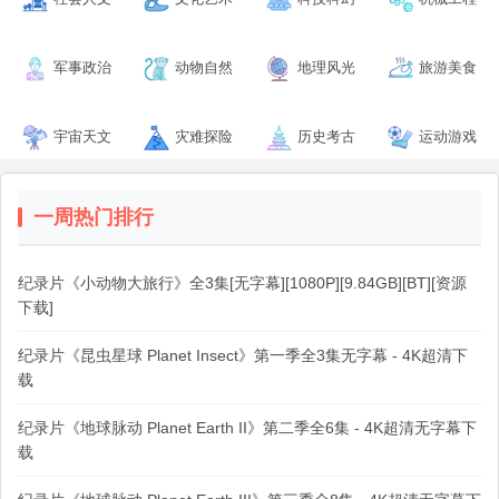
军事政治
动物自然
地理风光
旅游美食
宇宙天文
灾难探险
历史考古
运动游戏
一周热门排行
纪录片《小动物大旅行》全3集[无字幕][1080P][9.84GB][BT][资源
下载]
纪录片《昆虫星球 Planet Insect》第一季全3集无字幕 - 4K超清下
载
纪录片《地球脉动 Planet Earth II》第二季全6集 - 4K超清无字幕下
载