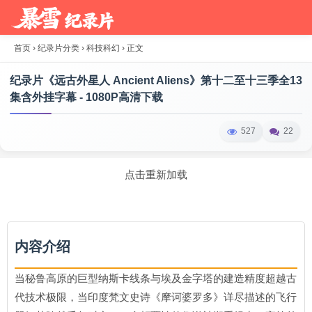
首页
›
纪录片分类
›
科技科幻
›
正文
纪录片《远古外星人 Ancient Aliens》第十二至十三季全13
集含外挂字幕 - 1080P高清下载
527
22
点击重新加载
内容介绍
当秘鲁高原的巨型纳斯卡线条与埃及金字塔的建造精度超越古
代技术极限，当印度梵文史诗《摩诃婆罗多》详尽描述的飞行