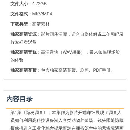
文件大小
：4.72GB
文件格式
：MKV/MP4
下载类型
：高清素材
独家高清资源
：影片画质清晰，适合自媒体解说二创和纪录
片爱好者观赏。
独家高清音轨
：高清音轨（WAV超采），带来如临现场般
的体验。
独家高清花絮
：包含独家高清花絮、剧照、PDF手册。
内容目录
第1集《隐秘调查》，本集作为影片开端详细展现了调查人
员如何利用高科技设备潜入各类动物养殖场。镜头跟随隐藏
摄像机进入工业化鸡舍揭示蛋鸡在拥挤笼舍中的悲惨境遇画