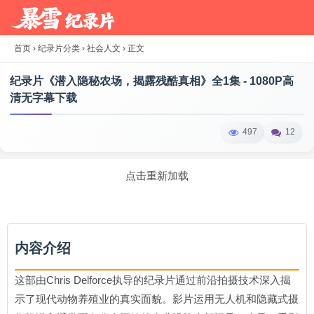
首页
›
纪录片分类
›
社会人文
›
正文
纪录片《潜入隐秘农场，揭露残酷真相》全1集 - 1080P高
清无字幕下载
497
12
点击重新加载
内容介绍
这部由Chris Delforce执导的纪录片通过前沿拍摄技术深入揭
示了现代动物养殖业的真实面貌。影片运用无人机和隐藏式摄