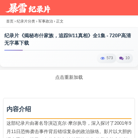
首页
›
纪录片分类
›
军事政治
›
正文
纪录片《揭秘布什家族，追踪9/11真相》全1集 - 720P高清
无字幕下载
573
10
点击重新加载
内容介绍
这部纪录片由著名导演迈克尔·摩尔执导，深入探讨了2001年9
月11日恐怖袭击事件背后错综复杂的政治脉络。影片以大胆的