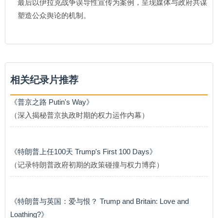
最后以伊拉克战争误导性宣传为案例，呈现媒体与政府共谋
塑造公众舆论的机制。
相关纪录片推荐
《普京之路 Putin's Way》
（深入揭秘普京执政时期的权力运作内幕）
《特朗普上任100天 Trump's First 100 Days》
（记录特朗普政府初期的政策碰撞与权力博弈）
《特朗普与英国：爱与恨？ Trump and Britain: Love and
Loathing?》