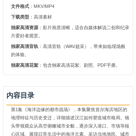
文件格式
：MKV/MP4
下载类型
：高清素材
独家高清资源
：影片画质清晰，适合自媒体解说二创和纪录
片爱好者观赏。
独家高清音轨
：高清音轨（WAV超采），带来如临现场般
的体验。
独家高清花絮
：包含独家高清花絮、剧照、PDF手册。
内容目录
第1集《海洋边缘的都市战场》，本集聚焦首尔海滨地区的
地理特征与历史变迁，详细描述汉江如何塑造城市格局。镜
头带领观众从高空俯瞰城市全貌，逐步深入港口、市场等核
心区域、展现日常生活中的海洋元素。采访当地渔民、城市