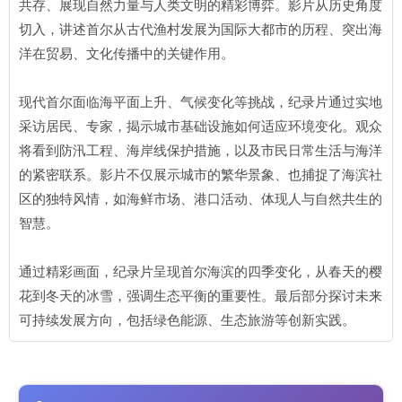
共存、展现自然力量与人类文明的精彩博弈。影片从历史角度
切入，讲述首尔从古代渔村发展为国际大都市的历程、突出海
洋在贸易、文化传播中的关键作用。
现代首尔面临海平面上升、气候变化等挑战，纪录片通过实地
采访居民、专家，揭示城市基础设施如何适应环境变化。观众
将看到防汛工程、海岸线保护措施，以及市民日常生活与海洋
的紧密联系。影片不仅展示城市的繁华景象、也捕捉了海滨社
区的独特风情，如海鲜市场、港口活动、体现人与自然共生的
智慧。
通过精彩画面，纪录片呈现首尔海滨的四季变化，从春天的樱
花到冬天的冰雪，强调生态平衡的重要性。最后部分探讨未来
可持续发展方向，包括绿色能源、生态旅游等创新实践。