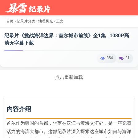
首页
›
纪录片分类
›
地理风光
›
正文
纪录片《挑战海洋边界：首尔城市前线》全1集 - 1080P高
清无字幕下载
354
21
点击重新加载
内容介绍
首尔作为韩国的首都，坐落在汉江与黄海交汇处，是一座充满
活力的海滨大都市。这部纪录片深入探索这座城市如何与海洋