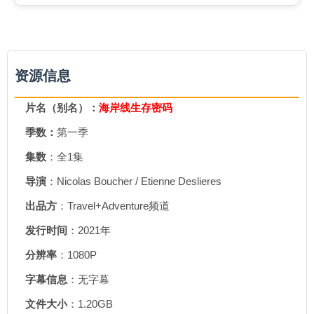
资源信息
片名（别名）：
海岸线生存密码
季数：
第一季
集数
：全1集
导演
：Nicolas Boucher / Etienne Deslieres
出品方
：Travel+Adventure频道
发行时间
：2021年
分辨率
：1080P
字幕信息
：无字幕
文件大小
：1.20GB