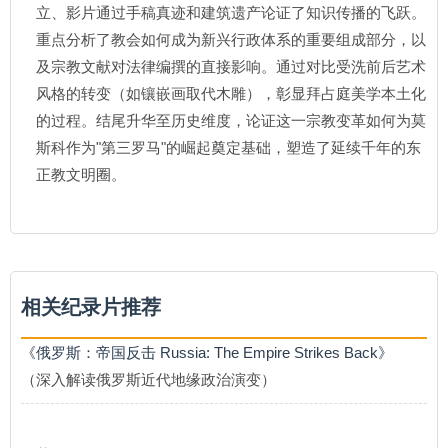
立、影片通过手稿真迹和建筑遗产论证了知识传播的飞跃。
重点分析了教会如何成为新兴行政体系的重要组成部分，以
及宗教文献对法律编撰的直接影响。通过对比受洗前后艺术
风格的转变（如镶嵌画取代木雕），彰显拜占庭美学本土化
的过程。结尾升华至历史维度，论证这一宗教变革如何为莫
斯科作为"第三罗马"的崛起奠定基础，塑造了延续千年的东
正教文明圈。
相关纪录片推荐
《俄罗斯：帝国反击 Russia: The Empire Strikes Back》
（深入解读俄罗斯近代地缘政治演变）