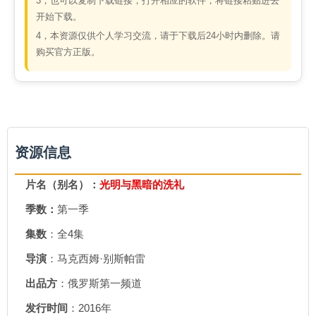
3，也可以复制下载链接，打开相应的软件，将链接粘贴进去
开始下载。
4，本资源仅供个人学习交流，请于下载后24小时内删除。请
购买官方正版。
资源信息
片名（别名）：
光明与黑暗的洗礼
季数：
第一季
集数
：全4集
导演
：马克西姆·别斯帕雷
出品方
：俄罗斯第一频道
发行时间
：2016年