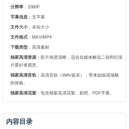
分辨率
：1080P
字幕信息
：无字幕
文件大小
：未知大小
文件格式
：MKV/MP4
下载类型
：高清素材
独家高清资源
：影片画质清晰，适合自媒体解说二创和纪录
片爱好者观赏。
独家高清音轨
：高清音轨（WAV超采），带来如临现场般
的体验。
独家高清花絮
：包含独家高清花絮、剧照、PDF手册。
内容目录