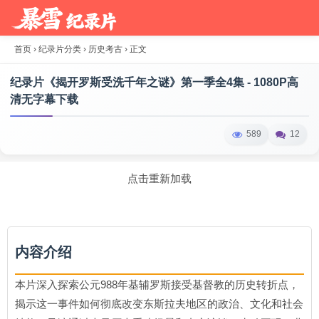
首页
›
纪录片分类
›
历史考古
›
正文
纪录片《揭开罗斯受洗千年之谜》第一季全4集 - 1080P高
清无字幕下载
589
12
点击重新加载
内容介绍
本片深入探索公元988年基辅罗斯接受基督教的历史转折点，
揭示这一事件如何彻底改变东斯拉夫地区的政治、文化和社会