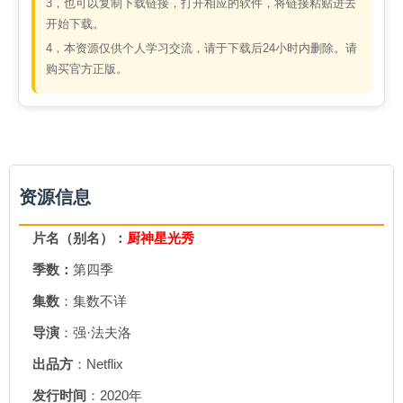
3，也可以复制下载链接，打开相应的软件，将链接粘贴进去
开始下载。
4，本资源仅供个人学习交流，请于下载后24小时内删除。请
购买官方正版。
资源信息
片名（别名）：
厨神星光秀
季数：
第四季
集数
：集数不详
导演
：强·法夫洛
出品方
：Netflix
发行时间
：2020年