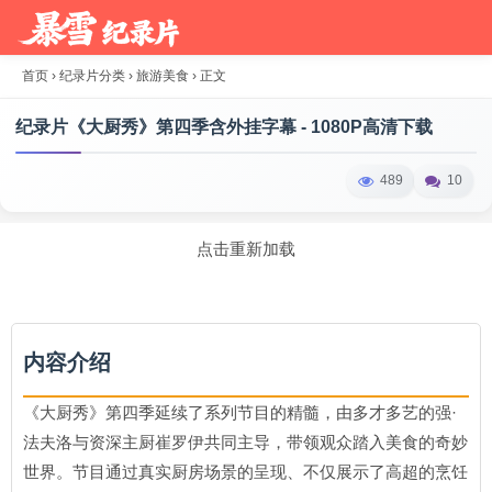
首页
›
纪录片分类
›
旅游美食
›
正文
纪录片《大厨秀》第四季含外挂字幕 - 1080P高清下载
489
10
点击重新加载
内容介绍
《大厨秀》第四季延续了系列节目的精髓，由多才多艺的强·
法夫洛与资深主厨崔罗伊共同主导，带领观众踏入美食的奇妙
世界。节目通过真实厨房场景的呈现、不仅展示了高超的烹饪