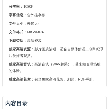
分辨率
：1080P
字幕信息
：含外挂字幕
文件大小
：未知大小
文件格式
：MKV/MP4
下载类型
：高清资源
独家高清资源
：影片画质清晰，适合自媒体解说二创和纪录
片爱好者观赏。
独家高清音轨
：高清音轨（WAV超采），带来如临现场般
的体验。
独家高清花絮
：包含独家高清花絮、剧照、PDF手册。
内容目录