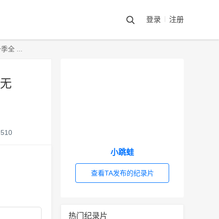
登录
注册
 ...
清无
510
小跳蛙
查看TA发布的纪录片
热门纪录片