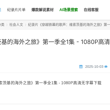
类
纪录片片单
爆款解说素材
AI场景搜索
在线客服
分类
社会人文
纪录片《穿越铁幕的歌声：维索茨基的海外之旅》第一季全
的海外之旅》第一季全1集 - 1080P高
›
›
2025-10-03