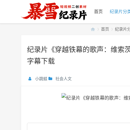
首页
纪录片分
首页
纪录片
纪录片《穿越铁幕的歌声：维索茨基
暴
»
›
字幕下载
小跳蛙
社会人文
雪