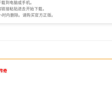
下载到电脑或手机。
将链接粘贴进去开始下载。
小时内删除。请购买官方正版。
传奇