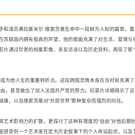
手和演员弗拉基米尔·维索茨基生命中一段鲜为人知的篇章，重
在苏联国内拥有极高的声望，他的歌曲充满了对生活、爱情与
影片通过珍贵的档案影像、亲友访谈以及历史资料，再现了那
姻成为他人生的重要转折点。这段跨国恋情本身在当时就充满了
自由，甚至做出了加入法国共产党的努力。纪录片详细揭示了这
碰撞，以及维索茨基对“外部世界”那种复杂而强烈的向往。
其艺术影响力的扩散，更探讨了这种有限度的“自由”对他后期
能感受到一个艺术家在宏大历史叙事下的个人命运起伏，以及