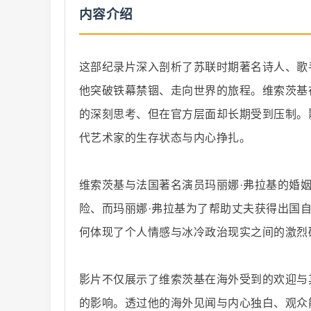
内容介绍
这部纪录片深入剖析了苏联时期著名诗人、歌
他突破铁幕禁锢、走向世界的旅程。维索茨基
纪
的深刻思考、但在官方层面却长期受到压制。
代艺术家的生存状态与内心挣扎。
维索茨基与法国著名演员玛丽娜·弗拉基的婚
险、而玛丽娜·弗拉基为了帮助丈夫获得出国
何体现了个人情感与冰冷政治现实之间的激烈
录
影片不仅展示了维索茨基在海外受到的欢迎与
的影响。透过他的海外见闻与内心独白、观众