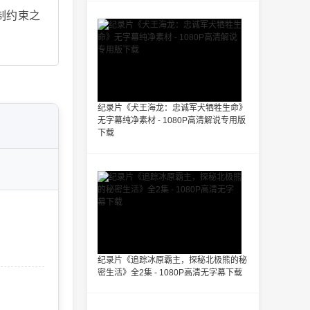
制约束之
纪录片《犬王海龙：忠诚军犬牺牲生命》
无字幕纯净素材 - 1080P高清解说专用版
下载
纪录片《追踪冰原霸主，探秘北极熊的秘
密生活》全2集 - 1080P高清无字幕下载