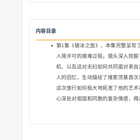
内容目录
第1集《破冰之旅》，本集完整呈现
爆
入境许可的艰难过程。镜头深入挖掘
机、以及这对夫妇如何共同面对来自
人的回忆，生动描绘了维索茨基首次
这次旅行如何极大地拓宽了他的艺术
心深处对祖国和同胞的复杂情感，揭
款