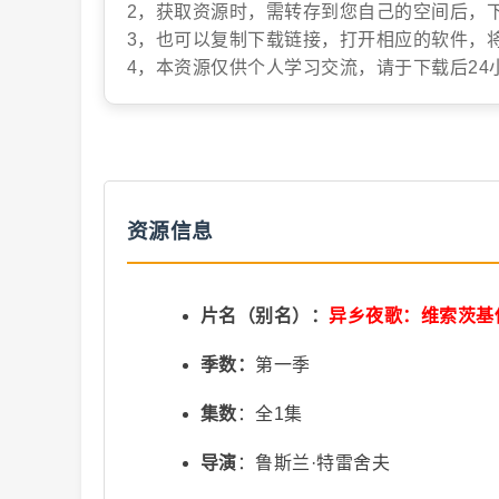
2，获取资源时，需转存到您自己的空间后，
3，也可以复制下载链接，打开相应的软件，
抖
4，本资源仅供个人学习交流，请于下载后24
资源信息
音
片名（别名）：
异乡夜歌：维索茨基
季数：
第一季
集数
：全1集
导演
：鲁斯兰·特雷舍夫
短