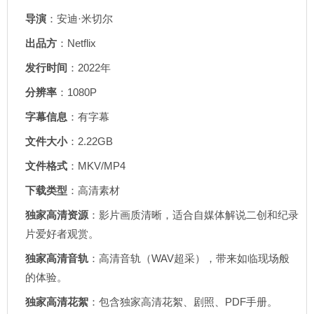
导演
：安迪·米切尔
出品方
：Netflix
发行时间
：2022年
分辨率
：1080P
字幕信息
：有字幕
文件大小
：2.22GB
文件格式
：MKV/MP4
下载类型
：高清素材
独家高清资源
：影片画质清晰，适合自媒体解说二创和纪录
片爱好者观赏。
独家高清音轨
：高清音轨（WAV超采），带来如临现场般
的体验。
独家高清花絮
：包含独家高清花絮、剧照、PDF手册。