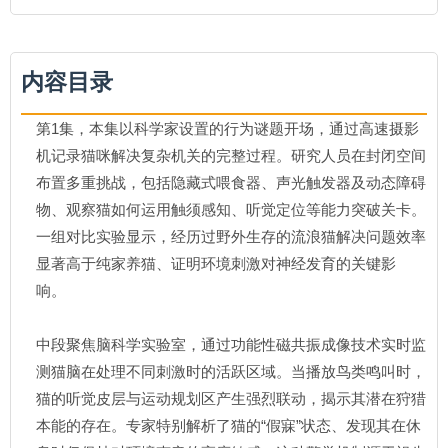
内容目录
第1集，本集以科学家设置的行为谜题开场，通过高速摄影
机记录猫咪解决复杂机关的完整过程。研究人员在封闭空间
布置多重挑战，包括隐藏式喂食器、声光触发器及动态障碍
物、观察猫如何运用触须感知、听觉定位等能力突破关卡。
一组对比实验显示，经历过野外生存的流浪猫解决问题效率
显著高于纯家养猫、证明环境刺激对神经发育的关键影
响。
中段聚焦脑科学实验室，通过功能性磁共振成像技术实时监
测猫脑在处理不同刺激时的活跃区域。当播放鸟类鸣叫时，
猫的听觉皮层与运动规划区产生强烈联动，揭示其潜在狩猎
本能的存在。专家特别解析了猫的“假寐”状态、发现其在休