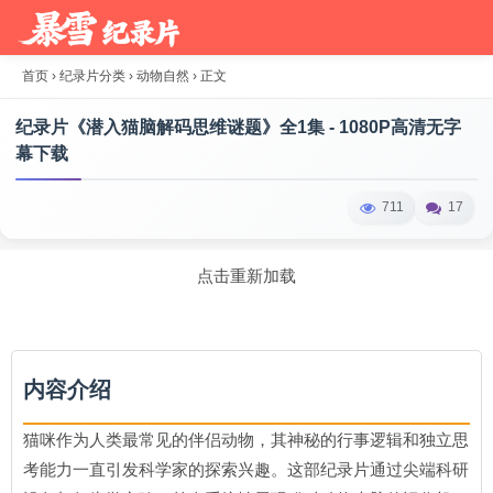
首页
›
纪录片分类
›
动物自然
›
正文
纪录片《潜入猫脑解码思维谜题》全1集 - 1080P高清无字
幕下载
711
17
点击重新加载
内容介绍
猫咪作为人类最常见的伴侣动物，其神秘的行事逻辑和独立思
考能力一直引发科学家的探索兴趣。这部纪录片通过尖端科研