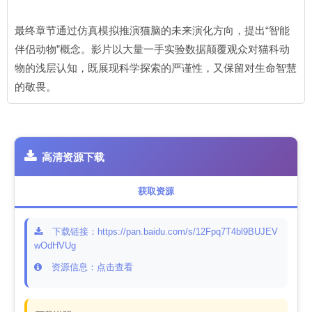
最终章节通过仿真模拟推演猫脑的未来演化方向，提出“智能
伴侣动物”概念。影片以大量一手实验数据颠覆观众对猫科动
物的浅层认知，既展现科学探索的严谨性，又保留对生命智慧
的敬畏。
高清资源下载
获取资源
下载链接：https://pan.baidu.com/s/12Fpq7T4bl9BUJEV
wOdHVUg
资源信息：点击查看