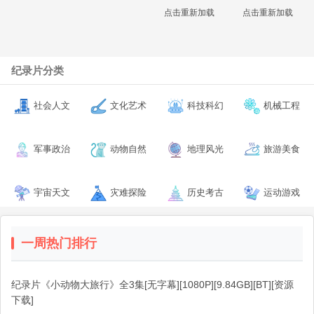
点击重新加载
点击重新加载
纪录片分类
社会人文
文化艺术
科技科幻
机械工程
军事政治
动物自然
地理风光
旅游美食
宇宙天文
灾难探险
历史考古
运动游戏
一周热门排行
纪录片《小动物大旅行》全3集[无字幕][1080P][9.84GB][BT][资源
下载]