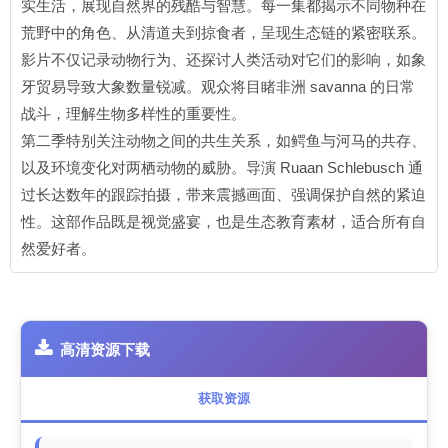
实生活，展现自然界的残酷与智慧。每一集都揭示不同物种在
荒野中的角色、从清道夫到掠食者，呈现生态链的紧密联系。
影片不仅记录动物行为、还探讨人类活动对它们的影响，如象
牙贸易导致大象数量锐减。观众将目睹非洲 savanna 的日常
战斗，理解生物多样性的重要性。
第二季特别关注动物之间的共生关系，如鳄鱼与河马的共存、
以及环境变化对两栖动物的威胁。导演 Ruaan Schlebusch 通
过长达数年的跟踪拍摄，带来震撼画面、强调保护自然的紧迫
性。这部作品既是视觉盛宴，也是生态教育素材，适合所有自
然爱好者。
高清资源下载
获取资源