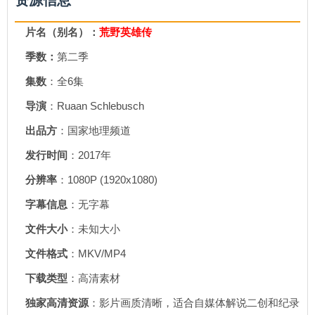
资源信息
片名（别名）：
荒野英雄传
季数：
第二季
集数
：全6集
导演
：Ruaan Schlebusch
出品方
：国家地理频道
发行时间
：2017年
分辨率
：1080P (1920x1080)
字幕信息
：无字幕
文件大小
：未知大小
文件格式
：MKV/MP4
下载类型
：高清素材
独家高清资源
：影片画质清晰，适合自媒体解说二创和纪录