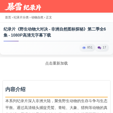
首页
›
纪录片分类
›
动物自然
›
正文
纪录片《野生动物大对决 - 非洲自然图标探秘》第二季全6
集 - 1080P高清无字幕下载
851
17
点击重新加载
内容介绍
本系列纪录片深入非洲大陆，聚焦野生动物的生存斗争与生态
平衡。通过高清镜头捕捉秃鹫、青蛙、大象、猎狗等动物的真