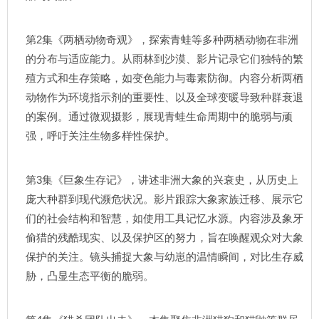
第2集《两栖动物奇观》，探索青蛙等多种两栖动物在非洲
的分布与适应能力。从雨林到沙漠、影片记录它们独特的繁
殖方式和生存策略，如变色能力与毒素防御。内容分析两栖
动物作为环境指示剂的重要性、以及全球变暖导致种群衰退
的案例。通过微观摄影，展现青蛙生命周期中的脆弱与顽
强，呼吁关注生物多样性保护。
第3集《巨象生存记》，讲述非洲大象的兴衰史，从历史上
庞大种群到现代濒危状况。影片跟踪大象家族迁移、展示它
们的社会结构和智慧，如使用工具记忆水源。内容涉及象牙
偷猎的残酷现实、以及保护区的努力，旨在唤醒观众对大象
保护的关注。镜头捕捉大象与幼崽的温情瞬间，对比生存威
胁，凸显生态平衡的脆弱。