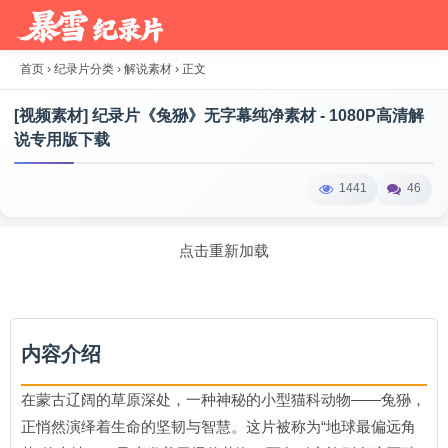
首页
›
纪录片分类
›
解说素材
›
正文
[视频素材] 纪录片《兔狲》无字幕纯净素材 - 1080P高清解
说专用版下载
1441
46
点击重新加载
内容介绍
在蒙古辽阔的草原深处，一种神秘的小型猫科动物——兔狲，
正悄然演绎着生命的坚韧与智慧。这片被称为“地球最偏远角