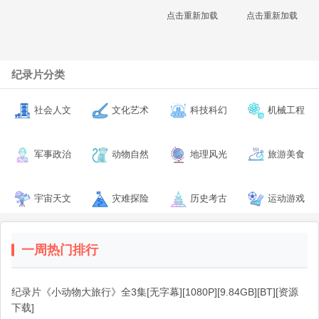
点击重新加载
点击重新加载
纪录片分类
社会人文
文化艺术
科技科幻
机械工程
军事政治
动物自然
地理风光
旅游美食
宇宙天文
灾难探险
历史考古
运动游戏
一周热门排行
纪录片《小动物大旅行》全3集[无字幕][1080P][9.84GB][BT][资源
下载]