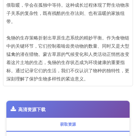
偎取暖，学会在孤独中等待。这种成长过程体现了野生动物亲
子关系的复杂性，既有残酷的生存法则、也有温暖的家族纽
带。
兔狲的生存策略折射出草原生态系统的精妙平衡。作为食物链
中的关键环节，它们控制着啮齿类动物的数量、同时又是大型
猛禽的潜在猎物。蒙古草原的气候变化和人类活动正悄然改变
着这片土地的生态，兔狲的生存状态成为环境健康的重要指
标。通过记录它们的生活，我们不仅认识了物种的独特性，更
深刻理解了保护生物多样性的紧迫意义。
高清资源下载
获取资源