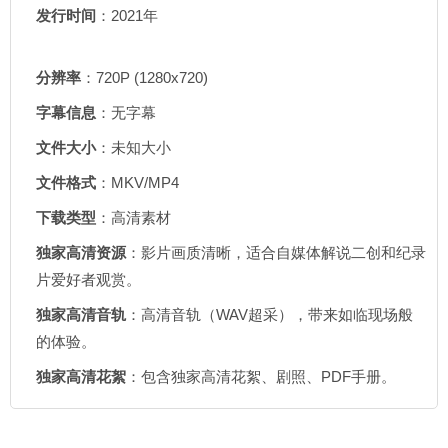
发行时间
：2021年
分辨率
：720P (1280x720)
字幕信息
：无字幕
文件大小
：未知大小
文件格式
：MKV/MP4
下载类型
：高清素材
独家高清资源
：影片画质清晰，适合自媒体解说二创和纪录
片爱好者观赏。
独家高清音轨
：高清音轨（WAV超采），带来如临现场般
的体验。
独家高清花絮
：包含独家高清花絮、剧照、PDF手册。