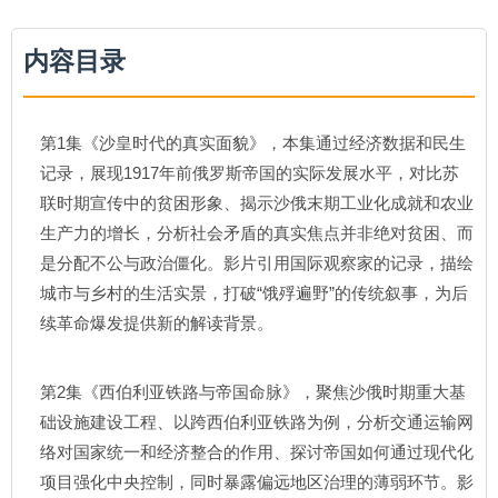
内容目录
第1集《沙皇时代的真实面貌》，本集通过经济数据和民生
记录，展现1917年前俄罗斯帝国的实际发展水平，对比苏
联时期宣传中的贫困形象、揭示沙俄末期工业化成就和农业
生产力的增长，分析社会矛盾的真实焦点并非绝对贫困、而
是分配不公与政治僵化。影片引用国际观察家的记录，描绘
城市与乡村的生活实景，打破“饿殍遍野”的传统叙事，为后
续革命爆发提供新的解读背景。
第2集《西伯利亚铁路与帝国命脉》，聚焦沙俄时期重大基
础设施建设工程、以跨西伯利亚铁路为例，分析交通运输网
络对国家统一和经济整合的作用、探讨帝国如何通过现代化
项目强化中央控制，同时暴露偏远地区治理的薄弱环节。影