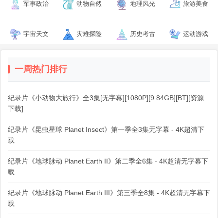
军事政治
动物自然
地理风光
旅游美食
宇宙天文
灾难探险
历史考古
运动游戏
一周热门排行
纪录片《小动物大旅行》全3集[无字幕][1080P][9.84GB][BT][资源
下载]
纪录片《昆虫星球 Planet Insect》第一季全3集无字幕 - 4K超清下
载
纪录片《地球脉动 Planet Earth II》第二季全6集 - 4K超清无字幕下
载
纪录片《地球脉动 Planet Earth III》第三季全8集 - 4K超清无字幕下
载