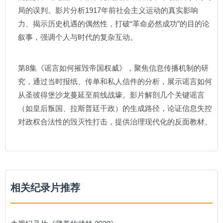
局的误判。影片分析1917年前社会主义运动的真实影响
力、揭示历史机遇的偶然性，打破“革命必然成功”的目的论
叙事，强调个人与时代的复杂互动。
第8集《谣言如何摧毁帝国权威》，聚焦信息传播机制的研
究，通过当时报纸、传单和私人信件的分析，展示谣言如何
从圣彼得堡沙龙蔓延至前线战壕。影片解剖几个关键谣言
（如皇后叛国、拉斯普廷干政）的生成路径，论证信息失控
对政权合法性的毁灭性打击，提供治理现代化的反面教材。
相关纪录片推荐