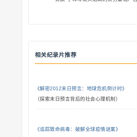
二
相关纪录片推荐
《解密2012末日预言：地球危机倒计时》
创
（探索末日预言背后的社会心理机制）
《追踪致命病毒：破解全球疫情谜案》