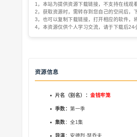
1，本站为提供资源下载链接，不支持在线观
2，获取资源时，需转存到您自己的空间后，
抖
3，也可以复制下载链接，打开相应的软件，
4，本资源仅供个人学习交流，请于下载后24
资源信息
音
片名（别名）：
金钱牢笼
季数：
第一季
集数
：全1集
短
导演
：安德烈·瑟乔夫