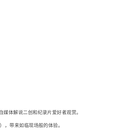
自媒体解说二创和纪录片爱好者观赏。
采），带来如临现场般的体验。