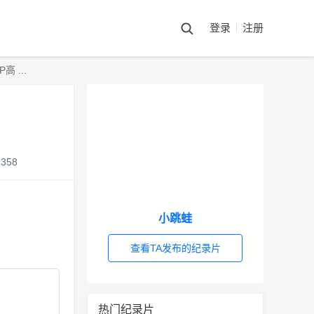
登录
注册
 ...
358
小跳蛙
查看TA发布的纪录片
热门纪录片