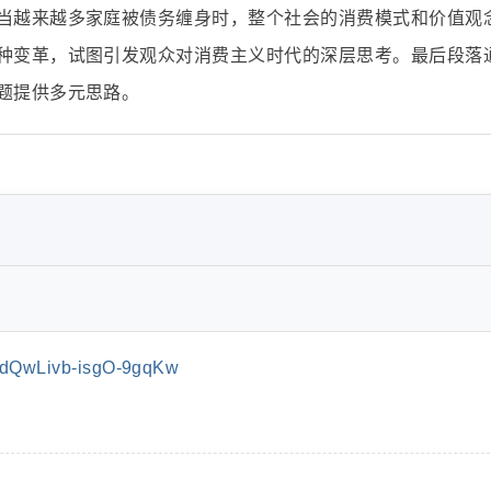
当越来越多家庭被债务缠身时，整个社会的消费模式和价值观
种变革，试图引发观众对消费主义时代的深层思考。最后段落
题提供多元思路。
dQwLivb-isgO-9gqKw