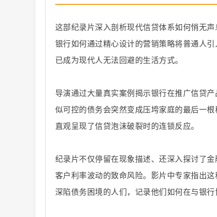
这部纪录片深入剖析现代信贷体系如何悄无声
银行如何通过精心设计的营销策略将普通人引
已成为现代人无法回避的生活方式。
纪
导演通过大量真实案例揭示银行在推广信贷产
似可控的债务会突然变成压垮家庭的最后一根
直观呈现了信贷泡沫破裂时的连锁反应。
纪录片不仅停留在现象描述、还深入探讨了金
录
客户利率波动的致命风险。影片中专家指出这
深陷债务困境的人们，记录他们如何在与银行