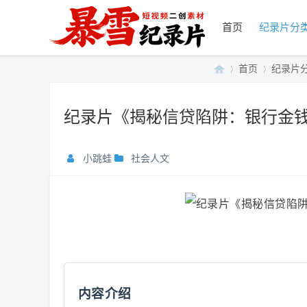
首页
纪录片分
首页
纪录片
纪录片《揭秘信贷陷阱：银行金钱游
暴
»
›
小跳蛙
社会人文
雪
内容介绍