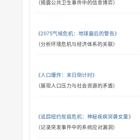
（揭露公共卫生事件中的信息博弈）
解
《2075气候危机：地球最后的警告》
（分析环境危机与经济体系的关联）
《人口爆炸：末日倒计时》
说
（展现人口压力与社会资源的矛盾）
《追踪纽约炭疽危机：神秘疾病突袭女童》
（记录突发事件中的系统应对漏洞）