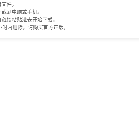
看文件。
下载到电脑或手机。
将链接粘贴进去开始下载。
小时内删除。请购买官方正版。