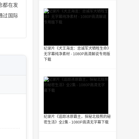
念都在发
通过国际
纪录片《犬王海龙：忠诚军犬牺牲生命》
无字幕纯净素材 - 1080P高清解说专用版
下载
纪录片《追踪冰原霸主，探秘北极熊的秘
密生活》全2集 - 1080P高清无字幕下载