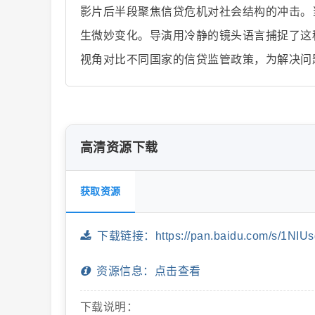
影片后半段聚焦信贷危机对社会结构的冲击。
生微妙变化。导演用冷静的镜头语言捕捉了这
视角对比不同国家的信贷监管政策，为解决问
片
高清资源下载
获取资源
-
下载链接：https://pan.baidu.com/s/1NIUs
资源信息：点击查看
下载说明：