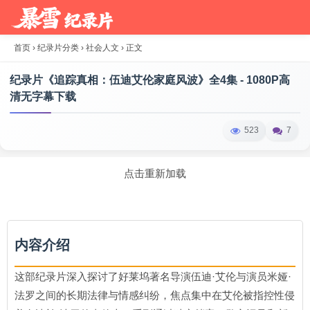
首页
›
纪录片分类
›
社会人文
›
正文
纪录片《追踪真相：伍迪艾伦家庭风波》全4集 - 1080P高
清无字幕下载
523
7
点击重新加载
内容介绍
这部纪录片深入探讨了好莱坞著名导演伍迪·艾伦与演员米娅·
法罗之间的长期法律与情感纠纷，焦点集中在艾伦被指控性侵