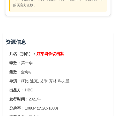
购买官方正版。
资源信息
片名（别名）：
好莱坞争议档案
季数：
第一季
集数
：全4集
导演
：柯比·迪克, 艾米·齐林·科夫曼
出品方
：HBO
发行时间
：2021年
分辨率
：1080P (1920x1080)