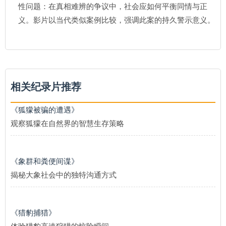
性问题：在真相难辨的争议中，社会应如何平衡同情与正
义。影片以当代类似案例比较，强调此案的持久警示意义。
相关纪录片推荐
《狐獴被骗的遭遇》
观察狐獴在自然界的智慧生存策略
《象群和粪便间谍》
揭秘大象社会中的独特沟通方式
《猎豹捕猎》