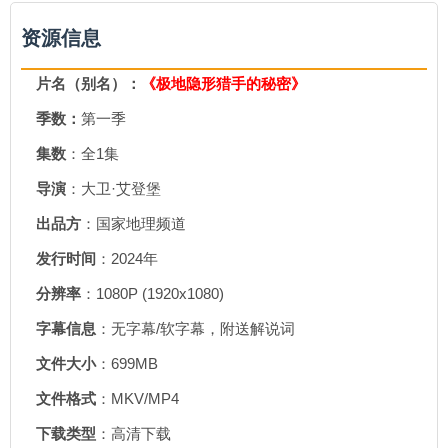
资源信息
片名（别名）：
《极地隐形猎手的秘密》
季数：
第一季
集数
：全1集
导演
：大卫·艾登堡
出品方
：国家地理频道
发行时间
：2024年
分辨率
：1080P (1920x1080)
字幕信息
：无字幕/软字幕，附送解说词
文件大小
：699MB
文件格式
：MKV/MP4
下载类型
：高清下载