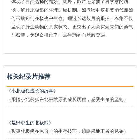
体现了自然选择的精妙。此外，影片还穿插了科学家的访
谈，解释北极狼的生理适应机制、如厚密毛皮和节能代谢如
何帮助它们在极夜中生存。通过长达数月的跟拍，本集不仅
呈现了野生动物的真实状态、更突出了人类探索未知的勇气
与智慧，为观众提供了一堂生动的自然教育课。
相关纪录片推荐
《小北极狐成长的故事》
（跟随小北极狐在北极荒原的成长历程，感受生命的坚韧）
《荒野求生的北极熊》
（观察北极熊在冰原上的生存技巧，领略极地王者的风采）