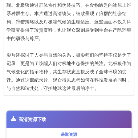
现。北极狼通过群体协作和伪装技巧、在食物匮乏的冰原上维
系种群生存。本片通过高清镜头，细致呈现了狼群的社会结
构、狩猎策略以及对极端气候的生理适应。这些画面不仅为科
学研究提供了珍贵资料，也让观众深刻感受到生命在严酷环境
中的顽强与尊严。
影片还探讨了人类与自然的关系，摄影师们的坚持不仅是为了
记录、更是为了唤醒人们对极地生态保护的关注。北极狼作为
气候变化的指示物种，其生存状态直接反映了全球环境的变
迁。通过这部纪录片、观众得以思考如何在科技发展的同时，
与自然和谐共处，守护地球这片最后的净土。
高清资源下载
获取资源