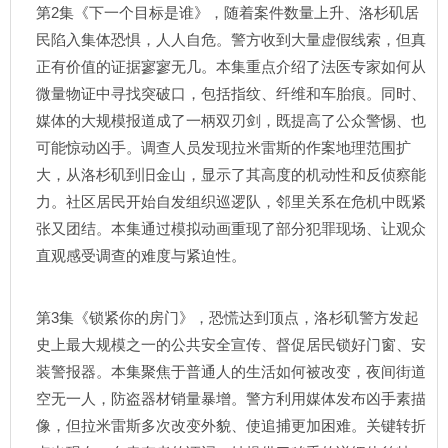
第2集《下一个目标是谁》，随着案件数量上升、洛杉矶居
民陷入集体恐惧，人人自危。警方收到大量虚假线索，但真
正有价值的证据寥寥无几。本集重点介绍了法医专家如何从
微量物证中寻找突破口，包括指纹、纤维和车胎痕。同时、
媒体的大规模报道成了一柄双刃剑，既提高了公众警惕、也
可能惊动凶手。调查人员发现拉米雷斯的作案地理范围扩
大，从洛杉矶到旧金山，显示了其高度的机动性和反侦察能
力。社区居民开始自发组织巡逻队，邻里关系在危机中既紧
张又团结。本集通过模拟动画重现了部分犯罪现场、让观众
直观感受调查的难度与紧迫性。
第3集《锁紧你的房门》，恐慌达到顶点，洛杉矶警方发起
史上最大规模之一的公共安全宣传、督促居民锁好门窗、安
装警报器。本集聚焦于普通人的生活如何被改变，夜间街道
空无一人，防盗器材销量暴增。警方利用媒体发布凶手素描
像，但拉米雷斯多次改变外貌、使追捕更加困难。关键转折