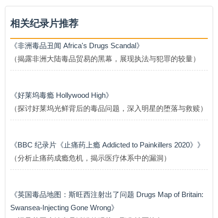
相关纪录片推荐
《非洲毒品丑闻 Africa's Drugs Scandal》
（揭露非洲大陆毒品贸易的黑幕，展现执法与犯罪的较量）
《好莱坞毒瘾 Hollywood High》
（探讨好莱坞光鲜背后的毒品问题，深入明星的堕落与救赎）
《BBC 纪录片《止痛药上瘾 Addicted to Painkillers 2020》》
（分析止痛药成瘾危机，揭示医疗体系中的漏洞）
《英国毒品地图：斯旺西注射出了问题 Drugs Map of Britain:
Swansea-Injecting Gone Wrong》