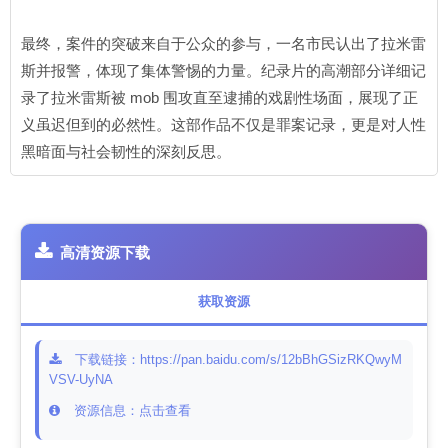
最终，案件的突破来自于公众的参与，一名市民认出了拉米雷
斯并报警，体现了集体警惕的力量。纪录片的高潮部分详细记
录了拉米雷斯被 mob 围攻直至逮捕的戏剧性场面，展现了正
义虽迟但到的必然性。这部作品不仅是罪案记录，更是对人性
黑暗面与社会韧性的深刻反思。
高清资源下载
获取资源
下载链接：https://pan.baidu.com/s/12bBhGSizRKQwyM
VSV-UyNA
资源信息：点击查看