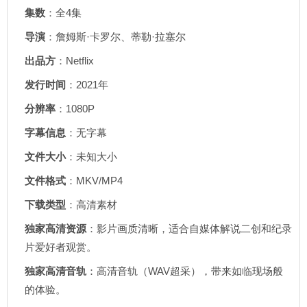
集数
：全4集
导演
：詹姆斯·卡罗尔、蒂勒·拉塞尔
出品方
：Netflix
发行时间
：2021年
分辨率
：1080P
字幕信息
：无字幕
文件大小
：未知大小
文件格式
：MKV/MP4
下载类型
：高清素材
独家高清资源
：影片画质清晰，适合自媒体解说二创和纪录
片爱好者观赏。
独家高清音轨
：高清音轨（WAV超采），带来如临现场般
的体验。