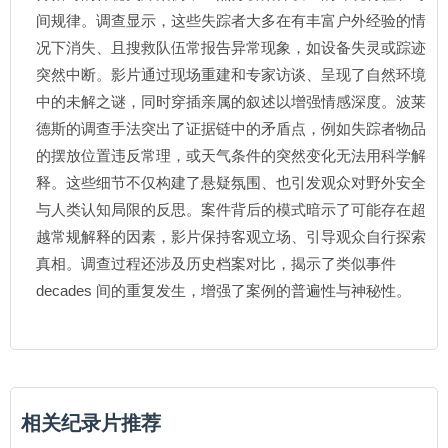
间规律。调查显示，这些失踪者大多在有丰富户外经验的情
况下消失、且搜救队伍常报告异常现象，如设备失灵或踪迹
突然中断。影片通过现场重建和专家访谈、呈现了自然环境
中的未解之谜，同时穿插亲属的叙述以增强情感深度。波莱
德斯的调查手法突出了证据链中的矛盾点，例如失踪者物品
的摆放位置违反常理，或天气条件的突然变化无法用科学解
释。这些细节不仅构建了悬疑氛围、也引发观众对野外安全
与人类认知局限的反思。案件背后的模式暗示了可能存在超
越常规解释的因素，影片保持客观立场、引导观众自行探索
真相。调查过程还涉及历史档案对比，揭示了类似事件
decades 间的重复发生，增强了案例的普遍性与神秘性。
相关纪录片推荐