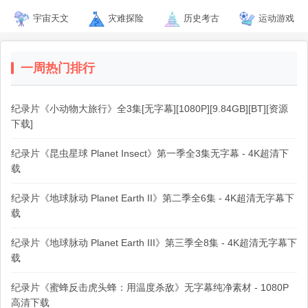
宇宙天文
灾难探险
历史考古
运动游戏
一周热门排行
纪录片《小动物大旅行》全3集[无字幕][1080P][9.84GB][BT][资源
下载]
纪录片《昆虫星球 Planet Insect》第一季全3集无字幕 - 4K超清下
载
纪录片《地球脉动 Planet Earth II》第二季全6集 - 4K超清无字幕下
载
纪录片《地球脉动 Planet Earth III》第三季全8集 - 4K超清无字幕下
载
纪录片《蜜蜂反击虎头蜂：用温度杀敌》无字幕纯净素材 - 1080P
高清下载