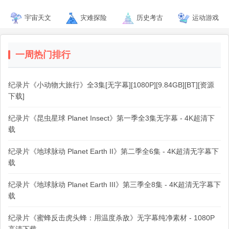
宇宙天文
灾难探险
历史考古
运动游戏
一周热门排行
纪录片《小动物大旅行》全3集[无字幕][1080P][9.84GB][BT][资源
下载]
纪录片《昆虫星球 Planet Insect》第一季全3集无字幕 - 4K超清下
载
纪录片《地球脉动 Planet Earth II》第二季全6集 - 4K超清无字幕下
载
纪录片《地球脉动 Planet Earth III》第三季全8集 - 4K超清无字幕下
载
纪录片《蜜蜂反击虎头蜂：用温度杀敌》无字幕纯净素材 - 1080P