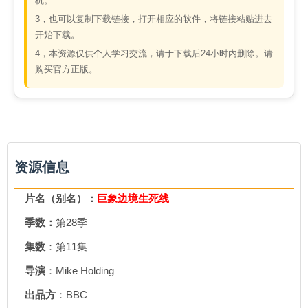
机。
3，也可以复制下载链接，打开相应的软件，将链接粘贴进去
开始下载。
4，本资源仅供个人学习交流，请于下载后24小时内删除。请
购买官方正版。
资源信息
片名（别名）：
巨象边境生死线
季数：
第28季
集数
：第11集
导演
：Mike Holding
出品方
：BBC