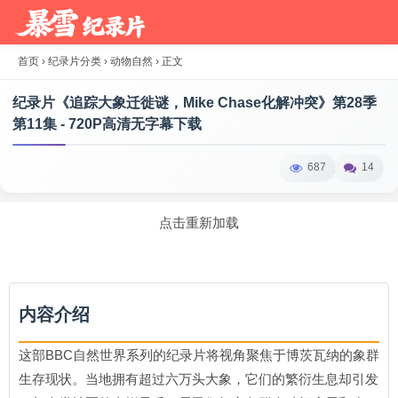
首页
›
纪录片分类
›
动物自然
›
正文
纪录片《追踪大象迁徙谜，Mike Chase化解冲突》第28季
第11集 - 720P高清无字幕下载
687
14
点击重新加载
内容介绍
这部BBC自然世界系列的纪录片将视角聚焦于博茨瓦纳的象群
生存现状。当地拥有超过六万头大象，它们的繁衍生息却引发