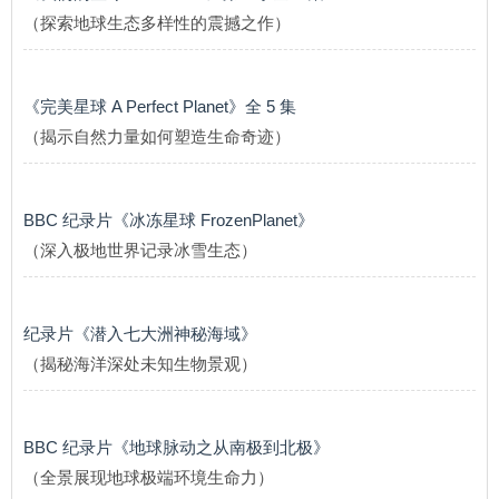
（探索地球生态多样性的震撼之作）
《完美星球 A Perfect Planet》全 5 集
（揭示自然力量如何塑造生命奇迹）
BBC 纪录片《冰冻星球 FrozenPlanet》
（深入极地世界记录冰雪生态）
纪录片《潜入七大洲神秘海域》
（揭秘海洋深处未知生物景观）
BBC 纪录片《地球脉动之从南极到北极》
（全景展现地球极端环境生命力）