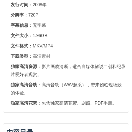
发行时间
：2008年
分辨率
：720P
字幕信息
：无字幕
文件大小
：1.96GB
文件格式
：MKV/MP4
下载类型
：高清素材
独家高清资源
：影片画质清晰，适合自媒体解说二创和纪录
片爱好者观赏。
独家高清音轨
：高清音轨（WAV超采），带来如临现场般
的体验。
独家高清花絮
：包含独家高清花絮、剧照、PDF手册。