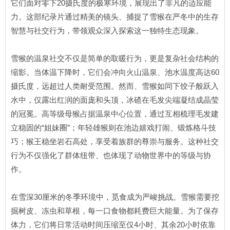
它们面对零下20摄氏度的极寒环境，展现出了非凡的适应能
力。这部纪录片通过精美的镜头、捕捉了雪猴在严冬中的生存
智慧与社交行为，带领观众深入探索这一独特生态现象。
雪猴的温泉社交不仅是简单的取暖行为，更是复杂社会结构的
缩影。当体温下降时，它们会冲向火山温泉、池水温度高达60
摄氏度，远超过人类耐受范围。然而、雪猴如同下饺子般跃入
水中，仅露出红润的面庞和头顶，冰碴在毛发尖端凝结成晶莹
的冠冕。高等级母猴占据温泉中心位置，通过互相梳理毛发建
立稳固的“姐妹圈”；年轻雄猴则在池边嬉戏打闹、锻炼格斗技
巧；猴王稳坐岩石高处，享受着族群的尊崇与服务。这种社交
行为不仅强化了群体纽带、也体现了动物世界中的等级与协
作。
在雪深30厘米的冬季环境中，觅食成为严峻挑战。雪猴需要挖
掘树皮、冻虫和草根，每一口食物都耗费巨大能量。为了保存
体力，它们将日常活动时间压缩至仅4小时、其余20小时依靠