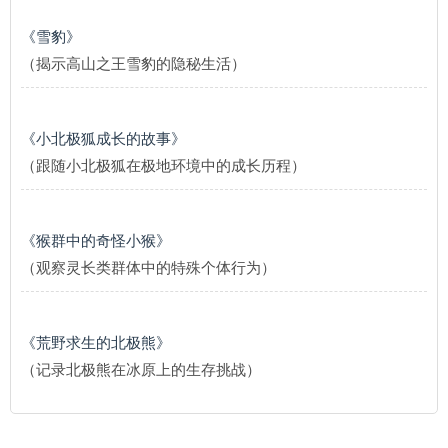
《雪豹》
（揭示高山之王雪豹的隐秘生活）
《小北极狐成长的故事》
（跟随小北极狐在极地环境中的成长历程）
《猴群中的奇怪小猴》
（观察灵长类群体中的特殊个体行为）
《荒野求生的北极熊》
（记录北极熊在冰原上的生存挑战）