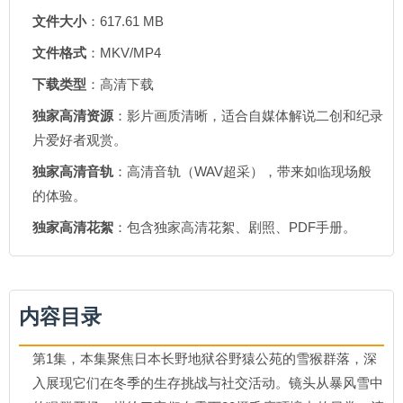
文件大小
：617.61 MB
文件格式
：MKV/MP4
下载类型
：高清下载
独家高清资源
：影片画质清晰，适合自媒体解说二创和纪录
片爱好者观赏。
独家高清音轨
：高清音轨（WAV超采），带来如临现场般
的体验。
独家高清花絮
：包含独家高清花絮、剧照、PDF手册。
内容目录
第1集，本集聚焦日本长野地狱谷野猿公苑的雪猴群落，深
入展现它们在冬季的生存挑战与社交活动。镜头从暴风雪中