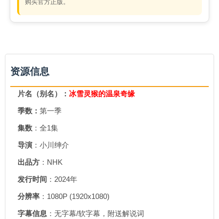
购买官方正版。
资源信息
片名（别名）：
冰雪灵猴的温泉奇缘
季数：
第一季
集数
：全1集
导演
：小川绅介
出品方
：NHK
发行时间
：2024年
分辨率
：1080P (1920x1080)
字幕信息
：无字幕/软字幕，附送解说词