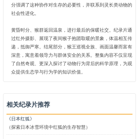
分强调了这种协作对生存的必要性，并联系到灵长类动物的
社会性进化。
黄昏时分、猴群返回温泉，进行最后的保暖社交。纪录片通
过红外摄影、展现了夜间猴子抱团取暖的景象，体温相互传
递，抵御严寒。结尾部分，猴王巡视全族、画面温馨而富有
深意，寓意着领导力与群体安全的关系。整集内容不仅呈现
了自然奇观、更深入探讨了动物行为背后的科学原理，为观
众提供生态学与行为学的知识价值。
相关纪录片推荐
《日本红狐》
（探索日本冰雪环境中红狐的生存智慧）