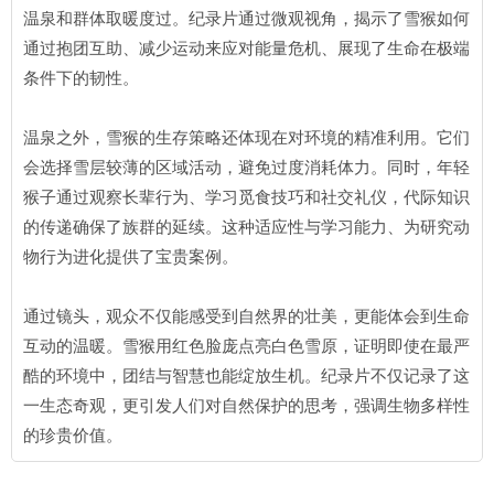
温泉和群体取暖度过。纪录片通过微观视角，揭示了雪猴如何
通过抱团互助、减少运动来应对能量危机、展现了生命在极端
条件下的韧性。
温泉之外，雪猴的生存策略还体现在对环境的精准利用。它们
会选择雪层较薄的区域活动，避免过度消耗体力。同时，年轻
猴子通过观察长辈行为、学习觅食技巧和社交礼仪，代际知识
的传递确保了族群的延续。这种适应性与学习能力、为研究动
物行为进化提供了宝贵案例。
通过镜头，观众不仅能感受到自然界的壮美，更能体会到生命
互动的温暖。雪猴用红色脸庞点亮白色雪原，证明即使在最严
酷的环境中，团结与智慧也能绽放生机。纪录片不仅记录了这
一生态奇观，更引发人们对自然保护的思考，强调生物多样性
的珍贵价值。