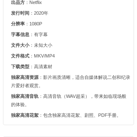
出品方
：Netflix
发行时间
：2020年
分辨率
：1080P
字幕信息
：有字幕
文件大小
：未知大小
文件格式
：MKV/MP4
下载类型
：高清素材
独家高清资源
：影片画质清晰，适合自媒体解说二创和纪录
片爱好者观赏。
独家高清音轨
：高清音轨（WAV超采），带来如临现场般
的体验。
独家高清花絮
：包含独家高清花絮、剧照、PDF手册。