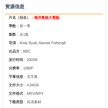
资源信息
片名（别名）：
海洋奥秘大冒险
季数：
第一季
集数
：全1集
导演
：Andy Byatt, Alastair Fothergill
出品方
：BBC
发行时间
：2003年
分辨率
：1080P
字幕信息
：无字幕
文件大小
：4.64GB
文件格式
：MKV/MP4
下载类型
：高清素材