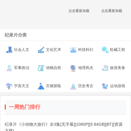
点击重新加载
点击重新加载
纪录片分类
社会人文
文化艺术
科技科幻
机械工程
军事政治
动物自然
地理风光
旅游美食
宇宙天文
灾难探险
历史考古
运动游戏
一周热门排行
纪录片《小动物大旅行》全3集[无字幕][1080P][9.84GB][BT][资源
下载]