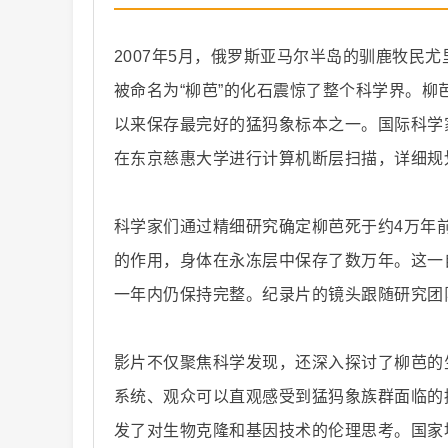
2007年5月，俄罗斯亚马尔半岛的驯鹿牧民
被命名为“柳芭”的化石震惊了整个科学界。
以来保存最完好的猛犸象标本之一。国际科学
纪
在东京慈惠大学进行计算机断层扫描，详细规
科学家们通过精细研究确定柳芭死于约4万年
的作用，身体在永冻层中保存了数万年。这一
一年内仍保持完整。纪录片的镜头跟随研究团
录
影片不仅聚焦科学发现，还深入探讨了柳芭的
系统、观众可以直观感受到猛犸象族群面临的
发了对生物克隆和基因技术的伦理思考。国家