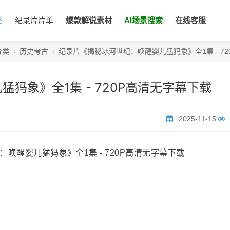
类
纪录片片单
爆款解说素材
AI场景搜索
在线客服
分类
历史考古
纪录片《揭秘冰河世纪：唤醒婴儿猛犸象》全1集 - 720P高
犸象》全1集 - 720P高清无字幕下载
›
›
2025-11-15