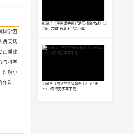
纪录片《草原猎手狮群清晨捕食大战》全
1集 - 720P高清无字幕下载
到科学团
人员现场
动画重建
气与科学
，理解小
合作动
纪录片《自然界最致命杀手》全4集 -
720P高清无字幕下载