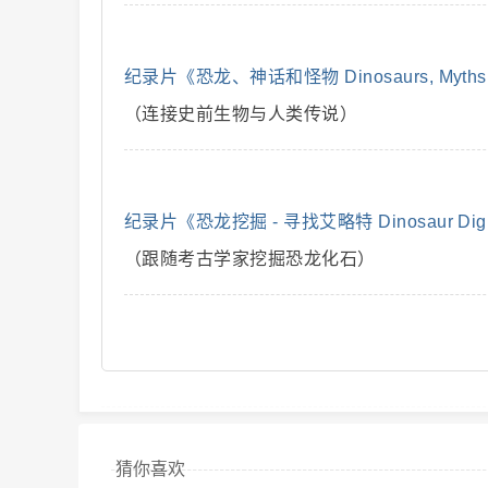
解
纪录片《恐龙、神话和怪物 Dinosaurs, Myths a
（连接史前生物与人类传说）
纪录片《恐龙挖掘 - 寻找艾略特 Dinosaur Dig - F
（跟随考古学家挖掘恐龙化石）
说
猜你喜欢