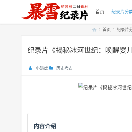
首页
纪录片分
首页
纪录片
纪录片《揭秘冰河世纪：唤醒婴儿猛
暴
»
›
小跳蛙
历史考古
雪
内容介绍