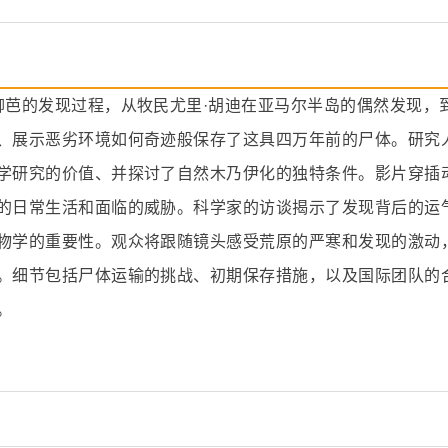
柳芭的发现过程，从牧民尤里·胡迪在亚马尔半岛的偶然发现，
、展示恶劣环境如何奇迹般保存了这具四万年前的尸体。研究
学研究的价值、并探讨了自然木乃伊化的独特条件。影片穿插
的日常生活和面临的威胁。科学家的访谈揭示了发现背后的运
物学的重要性。观众将跟随镜头感受荒原的严寒和发现的激动
。细节包括尸体运输的挑战、初期保存措施，以及国际团队的
。