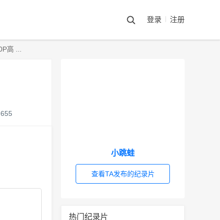
登录
注册
 ...
655
小跳蛙
查看TA发布的纪录片
热门纪录片