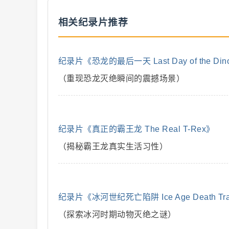
相关纪录片推荐
二
纪录片《恐龙的最后一天 Last Day of the Din
（重现恐龙灭绝瞬间的震撼场景）
纪录片《真正的霸王龙 The Real T-Rex》
（揭秘霸王龙真实生活习性）
创
纪录片《冰河世纪死亡陷阱 Ice Age Death Tr
（探索冰河时期动物灭绝之谜）